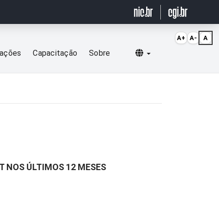
A+
A-
A
Selecionar idioma
cações
Capacitação
Sobre
ET NOS ÚLTIMOS 12 MESES