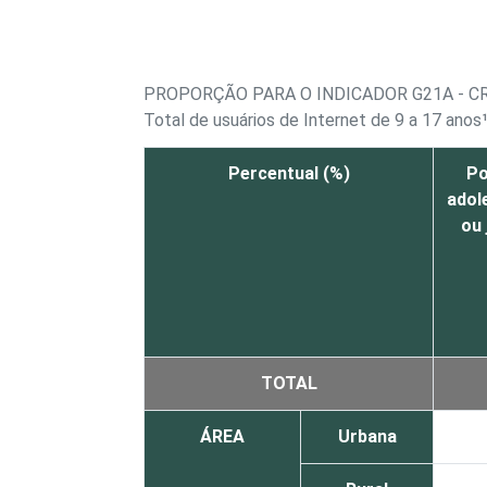
PROPORÇÃO PARA O INDICADOR G21A - C
Total de usuários de Internet de 9 a 17 anos
Percentual (%)
Po
adol
ou
TOTAL
ÁREA
Urbana