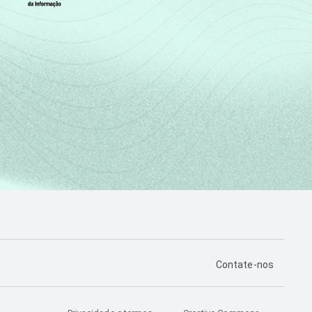
PÁGINA DE CONTA
Contate-nos