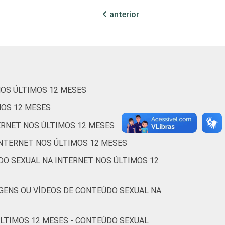
3
1
1
1
1
anterior
1
0
0
0
1
1
1
0
1
1
NOS ÚLTIMOS 12 MESES
MOS 12 MESES
0
0
0
0
0
ERNET NOS ÚLTIMOS 12 MESES
INTERNET NOS ÚLTIMOS 12 MESES
DO SEXUAL NA INTERNET NOS ÚLTIMOS 12
1
0
0
0
1
GENS OU VÍDEOS DE CONTEÚDO SEXUAL NA
1
0
1
1
1
ÚLTIMOS 12 MESES - CONTEÚDO SEXUAL