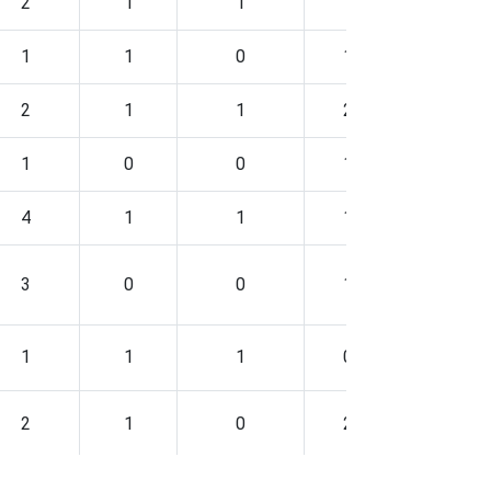
2
1
1
1
0
1
1
0
1
1
2
1
1
2
1
1
0
0
1
0
4
1
1
1
2
3
0
0
1
0
1
1
1
0
1
2
1
0
2
1