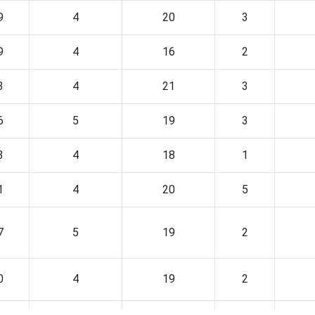
9
4
20
3
9
4
16
2
3
4
21
3
6
5
19
3
3
4
18
1
1
4
20
5
7
5
19
2
0
4
19
2