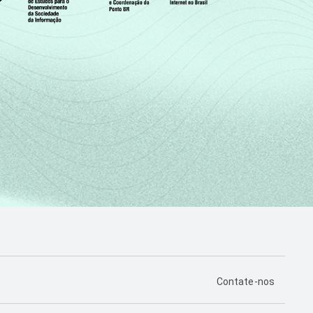
PÁGINA DE CONTA
Contate-nos