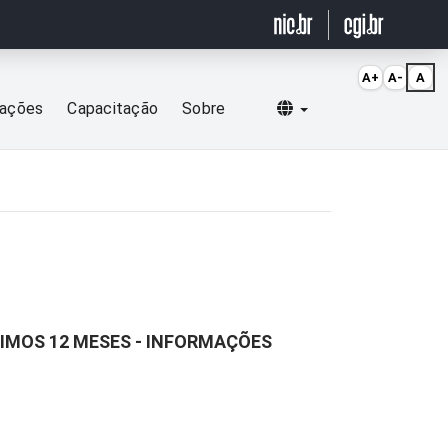
A+
A-
A
Selecionar idioma
cações
Capacitação
Sobre
TIMOS 12 MESES - INFORMAÇÕES