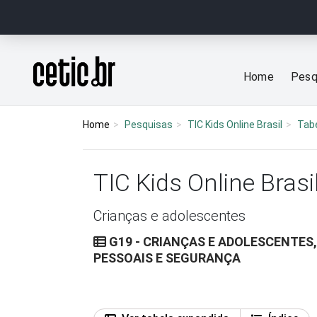
Ir para o conteúdo
Página inicial
Home
Pesq
Home
Pesquisas
TIC Kids Online Brasil
Tab
TIC Kids Online Brasi
Crianças e adolescentes
G19 - CRIANÇAS E ADOLESCENTES,
PESSOAIS E SEGURANÇA