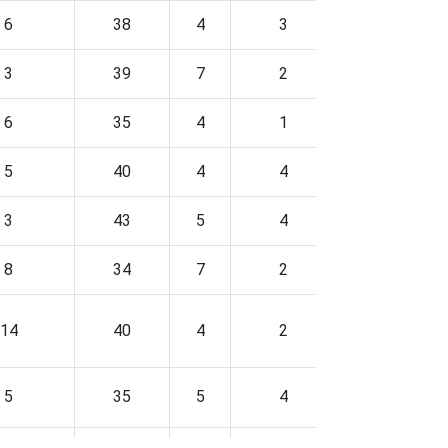
6
38
4
3
3
39
7
2
6
35
4
1
5
40
4
4
3
43
5
4
8
34
7
2
14
40
4
2
5
35
5
4