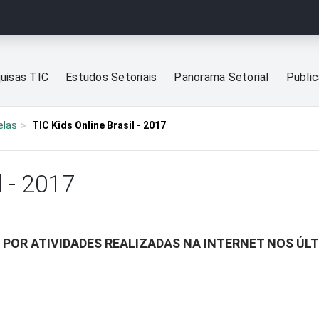
uisas TIC
Estudos Setoriais
Panorama Setorial
Publi
elas
TIC Kids Online Brasil - 2017
l - 2017
 POR ATIVIDADES REALIZADAS NA INTERNET NOS ÚL