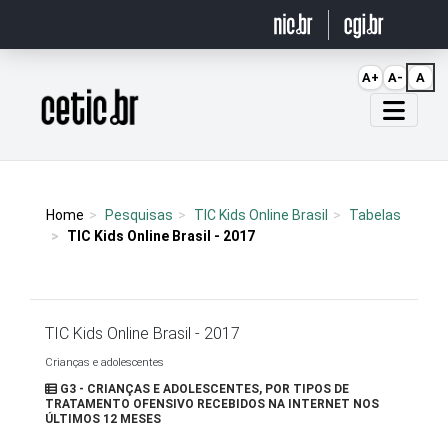
Ir para o conteúdo
A+
A-
A
Página inicial
Home
Pesquisas
TIC Kids Online Brasil
Tabelas
TIC Kids Online Brasil - 2017
TIC Kids Online Brasil - 2017
Crianças e adolescentes
G3 - CRIANÇAS E ADOLESCENTES, POR TIPOS DE
TRATAMENTO OFENSIVO RECEBIDOS NA INTERNET NOS
ÚLTIMOS 12 MESES