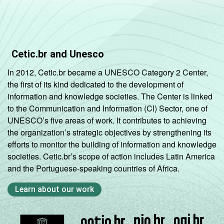
Cetic.br and Unesco
In 2012, Cetic.br became a UNESCO Category 2 Center,
the first of its kind dedicated to the development of
information and knowledge societies. The Center is linked
to the Communication and Information (CI) Sector, one of
UNESCO’s five areas of work. It contributes to achieving
the organization’s strategic objectives by strengthening its
efforts to monitor the building of information and knowledge
societies. Cetic.br’s scope of action includes Latin America
and the Portuguese-speaking countries of Africa.
Learn about our work