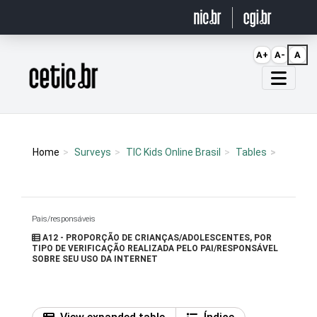
Ir para o conteúdo
A+
A-
A
Página inicial
Home
Surveys
TIC Kids Online Brasil
Tables
Pais/responsáveis
A12 - PROPORÇÃO DE CRIANÇAS/ADOLESCENTES, POR
TIPO DE VERIFICAÇÃO REALIZADA PELO PAI/RESPONSÁVEL
SOBRE SEU USO DA INTERNET