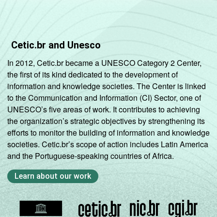
Cetic.br and Unesco
In 2012, Cetic.br became a UNESCO Category 2 Center,
the first of its kind dedicated to the development of
information and knowledge societies. The Center is linked
to the Communication and Information (CI) Sector, one of
UNESCO’s five areas of work. It contributes to achieving
the organization’s strategic objectives by strengthening its
efforts to monitor the building of information and knowledge
societies. Cetic.br’s scope of action includes Latin America
and the Portuguese-speaking countries of Africa.
Learn about our work