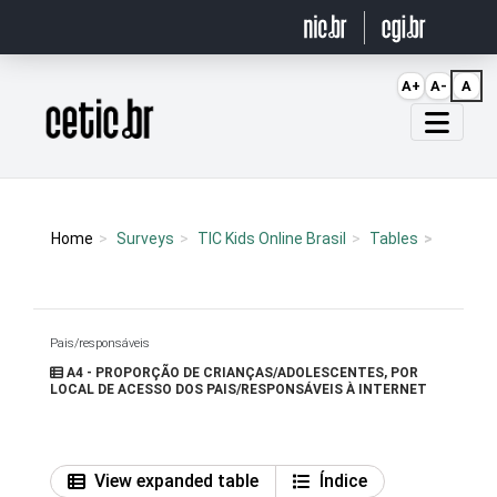
Ir para o conteúdo
A+
A-
A
Página inicial
Home
Surveys
TIC Kids Online Brasil
Tables
Pais/responsáveis
A4 - PROPORÇÃO DE CRIANÇAS/ADOLESCENTES, POR
LOCAL DE ACESSO DOS PAIS/RESPONSÁVEIS À INTERNET
View expanded table
Índice