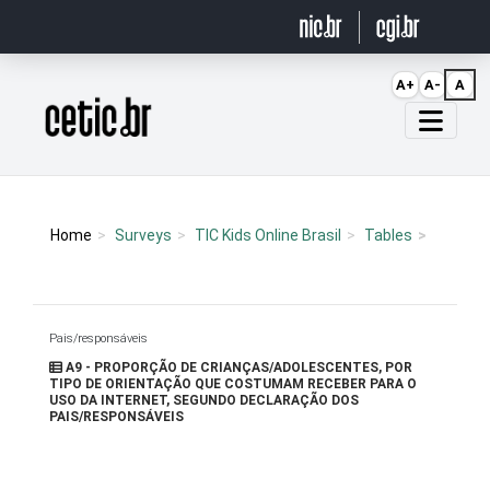
Ir para o conteúdo
A+
A-
A
Página inicial
Home
Surveys
TIC Kids Online Brasil
Tables
Pais/responsáveis
A9 - PROPORÇÃO DE CRIANÇAS/ADOLESCENTES, POR
TIPO DE ORIENTAÇÃO QUE COSTUMAM RECEBER PARA O
USO DA INTERNET, SEGUNDO DECLARAÇÃO DOS
PAIS/RESPONSÁVEIS