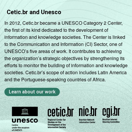
Cetic.br and Unesco
In 2012, Cetic.br became a UNESCO Category 2 Center,
the first of its kind dedicated to the development of
information and knowledge societies. The Center is linked
to the Communication and Information (CI) Sector, one of
UNESCO’s five areas of work. It contributes to achieving
the organization’s strategic objectives by strengthening its
efforts to monitor the building of information and knowledge
societies. Cetic.br’s scope of action includes Latin America
and the Portuguese-speaking countries of Africa.
Learn about our work