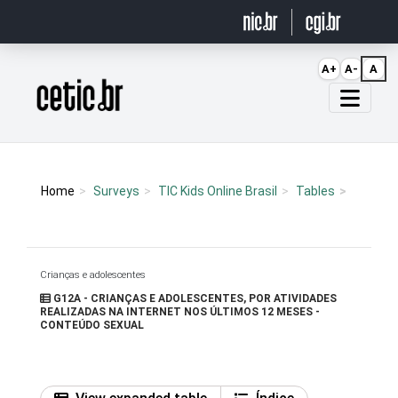
Ir para o conteúdo
A+
A-
A
Página inicial
Home
Surveys
TIC Kids Online Brasil
Tables
Crianças e adolescentes
G12A - CRIANÇAS E ADOLESCENTES, POR ATIVIDADES
REALIZADAS NA INTERNET NOS ÚLTIMOS 12 MESES -
CONTEÚDO SEXUAL