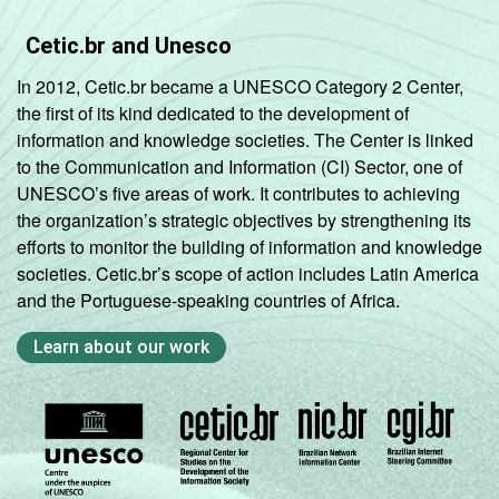
Cetic.br and Unesco
In 2012, Cetic.br became a UNESCO Category 2 Center,
the first of its kind dedicated to the development of
information and knowledge societies. The Center is linked
to the Communication and Information (CI) Sector, one of
UNESCO’s five areas of work. It contributes to achieving
the organization’s strategic objectives by strengthening its
efforts to monitor the building of information and knowledge
societies. Cetic.br’s scope of action includes Latin America
and the Portuguese-speaking countries of Africa.
Learn about our work