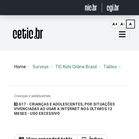
Ir para o conteúdo
A+
A-
A
Página inicial
Home
Surveys
TIC Kids Online Brasil
Tables
Crianças e adolescentes
G17 - CRIANÇAS E ADOLESCENTES, POR SITUAÇÕES
VIVENCIADAS AO USAR A INTERNET NOS ÚLTIMOS 12
MESES - USO EXCESSIVO