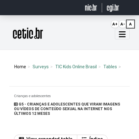
Ir para o conteúdo
A+
A-
A
Página inicial
Home
Surveys
TIC Kids Online Brasil
Tables
Crianças e adolescentes
G5 - CRIANÇAS E ADOLESCENTES QUE VIRAM IMAGENS
OU VÍDEOS DE CONTEÚDO SEXUAL NA INTERNET NOS
ÚLTIMOS 12 MESES