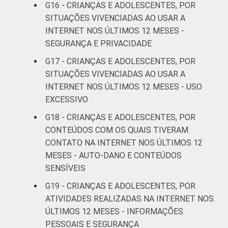
Online Brasil 2019. ¹Dados coletados por
G16 - CRIANÇAS E ADOLESCENTES, POR
meio de questionários de
SITUAÇÕES VIVENCIADAS AO USAR A
autopreenchimento.
INTERNET NOS ÚLTIMOS 12 MESES -
SEGURANÇA E PRIVACIDADE
G17 - CRIANÇAS E ADOLESCENTES, POR
SITUAÇÕES VIVENCIADAS AO USAR A
INTERNET NOS ÚLTIMOS 12 MESES - USO
EXCESSIVO
G18 - CRIANÇAS E ADOLESCENTES, POR
CONTEÚDOS COM OS QUAIS TIVERAM
CONTATO NA INTERNET NOS ÚLTIMOS 12
MESES - AUTO-DANO E CONTEÚDOS
SENSÍVEIS
G19 - CRIANÇAS E ADOLESCENTES, POR
ATIVIDADES REALIZADAS NA INTERNET NOS
ÚLTIMOS 12 MESES - INFORMAÇÕES
PESSOAIS E SEGURANÇA