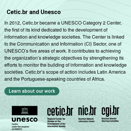
Cetic.br and Unesco
In 2012, Cetic.br became a UNESCO Category 2 Center,
the first of its kind dedicated to the development of
information and knowledge societies. The Center is linked
to the Communication and Information (CI) Sector, one of
UNESCO’s five areas of work. It contributes to achieving
the organization’s strategic objectives by strengthening its
efforts to monitor the building of information and knowledge
societies. Cetic.br’s scope of action includes Latin America
and the Portuguese-speaking countries of Africa.
Learn about our work