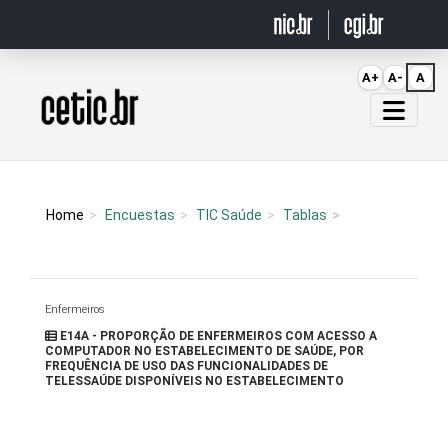
Ir para o conteúdo
A+
A-
A
Página inicial
Home
Encuestas
TIC Saúde
Tablas
Enfermeiros
E14A - PROPORÇÃO DE ENFERMEIROS COM ACESSO A
COMPUTADOR NO ESTABELECIMENTO DE SAÚDE, POR
FREQUÊNCIA DE USO DAS FUNCIONALIDADES DE
TELESSAÚDE DISPONÍVEIS NO ESTABELECIMENTO