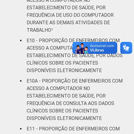
ACESSO A COMPUTADOR NO
ESTABELECIMENTO DE SAÚDE, POR
FREQUÊNCIA DE USO DO COMPUTADOR
DURANTE AS DEMAIS ATIVIDADES DE
TRABALHO¹
E10 - PROPORÇÃO DE ENFERMEIROS COM
ACESSO A COMPUTADOR NO
ESTABELECIMENTO DE SAÚDE, POR DADOS
CLÍNICOS SOBRE OS PACIENTES
DISPONÍVEIS ELETRONICAMENTE
E10A - PROPORÇÃO DE ENFERMEIROS COM
ACESSO A COMPUTADOR NO
ESTABELECIMENTO DE SAÚDE, POR
FREQUÊNCIA DE CONSULTA AOS DADOS
CLÍNICOS SOBRE OS PACIENTES
DISPONÍVEIS ELETRONICAMENTE
E11 - PROPORÇÃO DE ENFERMEIROS COM