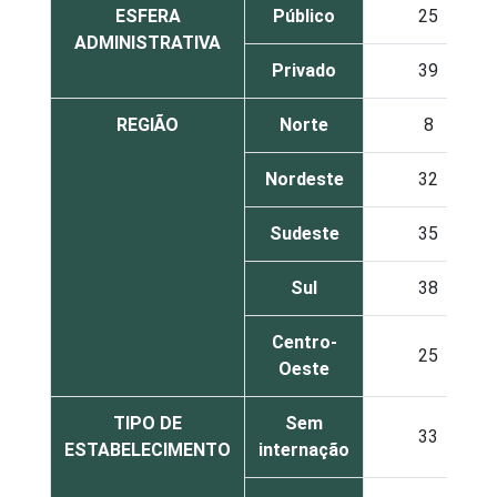
ESFERA
Público
25
ADMINISTRATIVA
Privado
39
REGIÃO
Norte
8
Nordeste
32
Sudeste
35
Sul
38
Centro-
25
Oeste
TIPO DE
Sem
33
ESTABELECIMENTO
internação