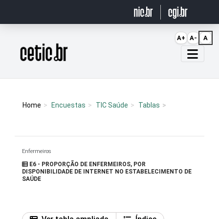
Ir para o conteúdo
A+
A-
A
Página inicial
Home
Encuestas
TIC Saúde
Tablas
Enfermeiros
E6 - PROPORÇÃO DE ENFERMEIROS, POR
DISPONIBILIDADE DE INTERNET NO ESTABELECIMENTO DE
SAÚDE