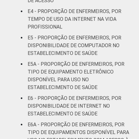
DE ACESSO
entre setembro de 2014 e março de 2015.
E4 - PROPORÇÃO DE ENFERMEIROS, POR
Fonte: NIC.br - set 2014 / mar 2015
TEMPO DE USO DA INTERNET NA VIDA
PROFISSIONAL
E5 - PROPORÇÃO DE ENFERMEIROS, POR
DISPONIBILIDADE DE COMPUTADOR NO
ESTABELECIMENTO DE SAÚDE
E5A - PROPORÇÃO DE ENFERMEIROS, POR
TIPO DE EQUIPAMENTO ELETRÔNICO
DISPONÍVEL PARA USO NO
ESTABELECIMENTO DE SAÚDE
E6 - PROPORÇÃO DE ENFERMEIROS, POR
DISPONIBILIDADE DE INTERNET NO
ESTABELECIMENTO DE SAÚDE
E6A - PROPORÇÃO DE ENFERMEIROS, POR
TIPO DE EQUIPAMENTOS DISPONÍVEL PARA