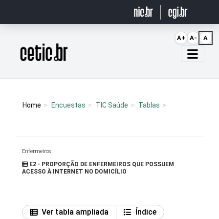
Ir para o conteúdo
A+
A-
A
Página inicial
Home
Encuestas
TIC Saúde
Tablas
Enfermeiros
E2 - PROPORÇÃO DE ENFERMEIROS QUE POSSUEM
ACESSO À INTERNET NO DOMICÍLIO
Ver tabla ampliada
Índice