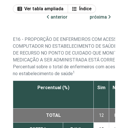
Ver tabla ampliada
Índice
anterior
próxima
E16 - PROPORÇÃO DE ENFERMEIROS COM ACESSO A
COMPUTADOR NO ESTABELECIMENTO DE SAÚDE, POR
DE RECURSO NO PONTO DE CUIDADO QUE MONITORA 
MEDICAÇÃO A SER ADMINISTRADA ESTÁ CORRETA
Percentual sobre o total de enfermeiros com acesso a 
1
no estabelecimento de saúde
Percentual (%)
Sim
Não
TOTAL
12
85