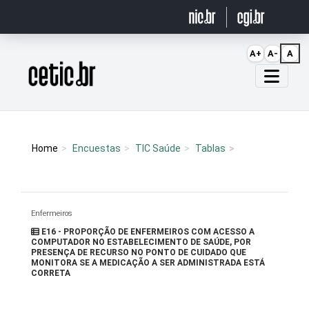
Ir para o conteúdo
A+
A-
A
Página inicial
Home
Encuestas
TIC Saúde
Tablas
Enfermeiros
E16 - PROPORÇÃO DE ENFERMEIROS COM ACESSO A
COMPUTADOR NO ESTABELECIMENTO DE SAÚDE, POR
PRESENÇA DE RECURSO NO PONTO DE CUIDADO QUE
MONITORA SE A MEDICAÇÃO A SER ADMINISTRADA ESTÁ
CORRETA