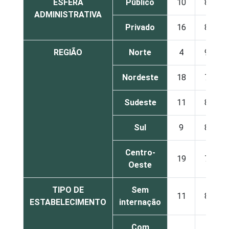
ESFERA
Público
10
87
ADMINISTRATIVA
Privado
16
80
REGIÃO
Norte
4
95
Nordeste
18
75
Sudeste
11
89
Sul
9
88
Centro-
19
70
Oeste
TIPO DE
Sem
11
87
ESTABELECIMENTO
internação
Com