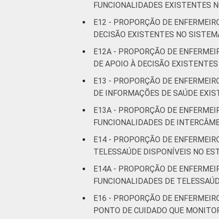
FUNCIONALIDADES EXISTENTES N
E12 - PROPORÇÃO DE ENFERMEIR
DECISÃO EXISTENTES NO SISTEM
E12A - PROPORÇÃO DE ENFERMEI
DE APOIO À DECISÃO EXISTENTE
E13 - PROPORÇÃO DE ENFERMEIR
DE INFORMAÇÕES DE SAÚDE EXIS
E13A - PROPORÇÃO DE ENFERMEI
FUNCIONALIDADES DE INTERCÂMB
E14 - PROPORÇÃO DE ENFERMEIR
TELESSAÚDE DISPONÍVEIS NO E
E14A - PROPORÇÃO DE ENFERMEI
FUNCIONALIDADES DE TELESSAÚD
E16 - PROPORÇÃO DE ENFERMEIR
PONTO DE CUIDADO QUE MONITOR