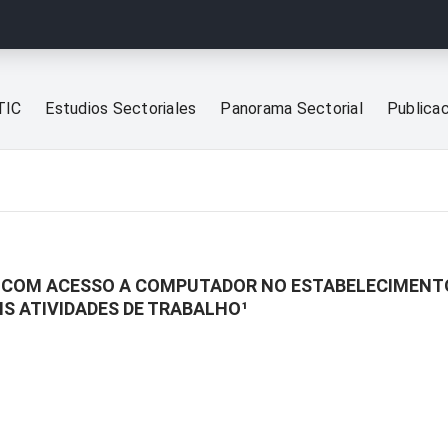
TIC
Estudios Sectoriales
Panorama Sectorial
Publica
 COM ACESSO A COMPUTADOR NO ESTABELECIMENTO 
S ATIVIDADES DE TRABALHO¹