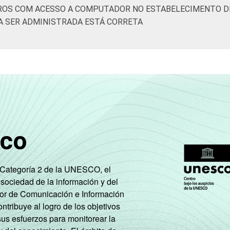
ROS COM ACESSO A COMPUTADOR NO ESTABELECIMENTO DE
A SER ADMINISTRADA ESTÁ CORRETA
sco
e Categoría 2 de la UNESCO, el
 sociedad de la información y del
tor de Comunicación e Información
tribuye al logro de los objetivos
sus esfuerzos para monitorear la