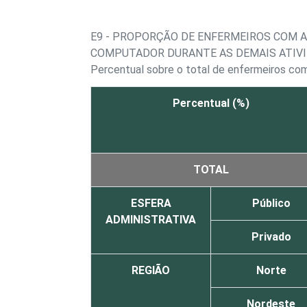
E9 - PROPORÇÃO DE ENFERMEIROS COM 
COMPUTADOR DURANTE AS DEMAIS ATIVI
Percentual sobre o total de enfermeiros c
Percentual (%)
TOTAL
ESFERA
Público
ADMINISTRATIVA
Privado
REGIÃO
Norte
Nordeste