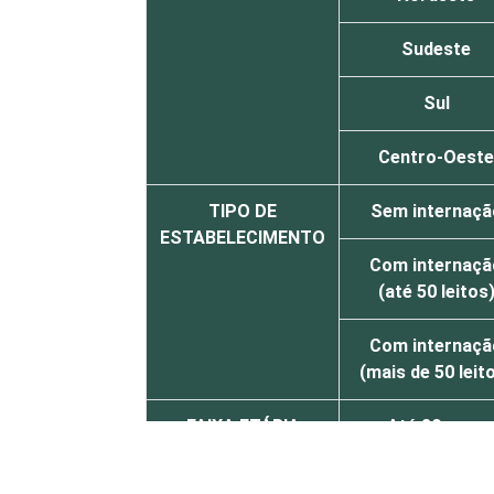
Sudeste
Sul
Centro-Oeste
TIPO DE
Sem internaçã
ESTABELECIMENTO
Com internaçã
(até 50 leitos
Com internaçã
(mais de 50 leit
FAIXA ETÁRIA
Até 30 anos
31 a 40 anos