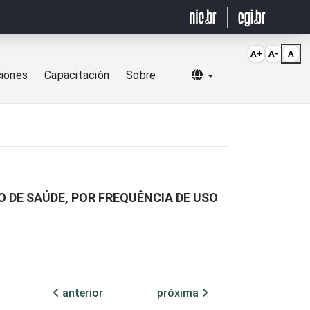
A+
A-
A
Selecionar idioma
ciones
Capacitación
Sobre
DE SAÚDE, POR FREQUÊNCIA DE USO
anterior
próxima