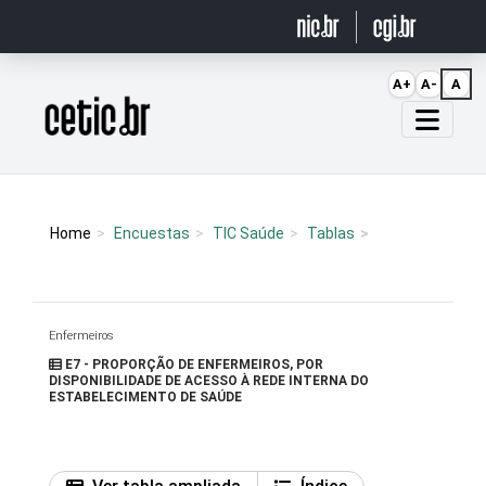
Ir para o conteúdo
A+
A-
A
Página inicial
Home
Encuestas
TIC Saúde
Tablas
Enfermeiros
E7 - PROPORÇÃO DE ENFERMEIROS, POR
DISPONIBILIDADE DE ACESSO À REDE INTERNA DO
ESTABELECIMENTO DE SAÚDE