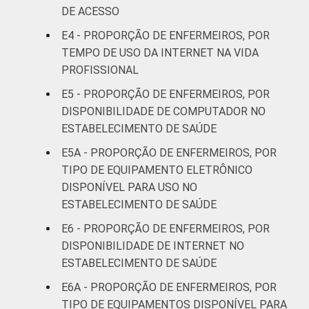
DE ACESSO
LOCALIZAÇÃO
Capital
76
E4 - PROPORÇÃO DE ENFERMEIROS, POR
TEMPO DE USO DA INTERNET NA VIDA
Interior
66
PROFISSIONAL
1
Base: 2.037 enfermeiros. Dados coletados
E5 - PROPORÇÃO DE ENFERMEIROS, POR
entre setembro de 2014 e março de 2015.
DISPONIBILIDADE DE COMPUTADOR NO
Fonte: NIC.br - set 2014 / mar 2015
ESTABELECIMENTO DE SAÚDE
E5A - PROPORÇÃO DE ENFERMEIROS, POR
TIPO DE EQUIPAMENTO ELETRÔNICO
DISPONÍVEL PARA USO NO
ESTABELECIMENTO DE SAÚDE
E6 - PROPORÇÃO DE ENFERMEIROS, POR
DISPONIBILIDADE DE INTERNET NO
ESTABELECIMENTO DE SAÚDE
E6A - PROPORÇÃO DE ENFERMEIROS, POR
TIPO DE EQUIPAMENTOS DISPONÍVEL PARA