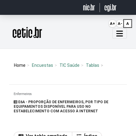
Ir para o conteúdo
A+
A-
A
Página inicial
Home
Encuestas
TIC Saúde
Tablas
Enfermeiros
E6A - PROPORÇÃO DE ENFERMEIROS, POR TIPO DE
EQUIPAMENTOS DISPONÍVEL PARA USO NO
ESTABELECIMENTO COM ACESSO À INTERNET