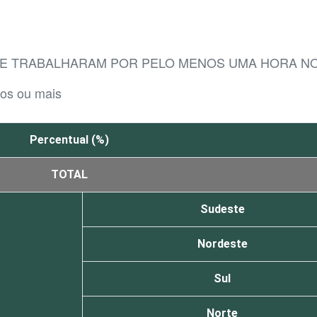
UE TRABALHARAM POR PELO MENOS UMA HORA NO
nos ou mais
Percentual (%)
TOTAL
Sudeste
Nordeste
Sul
Norte