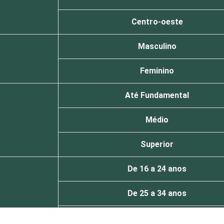
Centro-oeste
Masculino
Feminino
Até Fundamental
Médio
Superior
De 16 a 24 anos
De 25 a 34 anos
De 35 a 44 anos