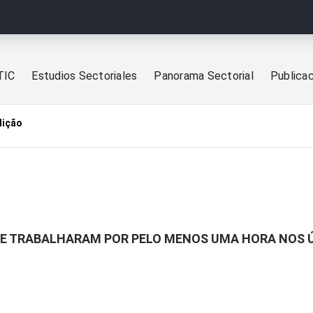
TIC
Estudios Sectoriales
Panorama Sectorial
Publica
dição
UE TRABALHARAM POR PELO MENOS UMA HORA NOS 