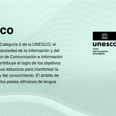
sco
e Categoría 2 de la UNESCO, el
 sociedad de la información y del
tor de Comunicación e Información
tribuye al logro de los objetivos
sus esfuerzos para monitorear la
y del conocimiento. El ámbito de
 los países africanos de lengua