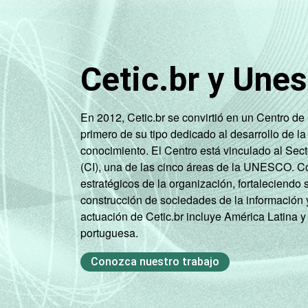
Cetic.br y Une
En 2012, Cetic.br se convirtió en un Centro d
primero de su tipo dedicado al desarrollo de la
conocimiento. El Centro está vinculado al Sec
(CI), una de las cinco áreas de la UNESCO. Con
estratégicos de la organización, fortaleciendo 
construcción de sociedades de la información 
actuación de Cetic.br incluye América Latina y
portuguesa.
Conozca nuestro trabajo