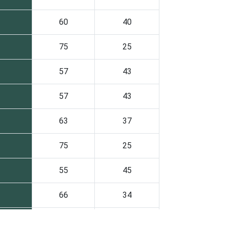
60
40
75
25
57
43
57
43
63
37
75
25
55
45
66
34
73
27