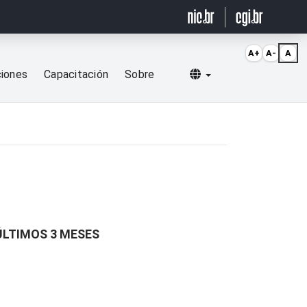
A+
A-
A
Selecionar idioma
ciones
Capacitación
Sobre
ÚLTIMOS 3 MESES