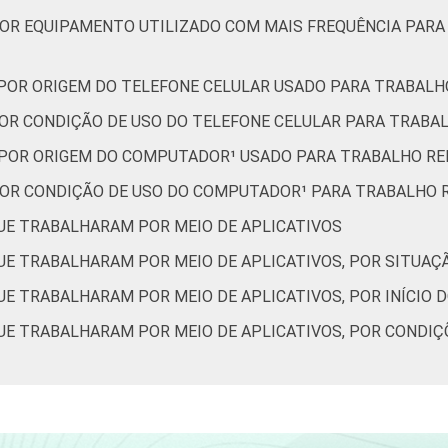
 POR EQUIPAMENTO UTILIZADO COM MAIS FREQUÊNCIA PARA
, POR ORIGEM DO TELEFONE CELULAR USADO PARA TRABAL
 POR CONDIÇÃO DE USO DO TELEFONE CELULAR PARA TRAB
, POR ORIGEM DO COMPUTADOR¹ USADO PARA TRABALHO R
 POR CONDIÇÃO DE USO DO COMPUTADOR¹ PARA TRABALHO
QUE TRABALHARAM POR MEIO DE APLICATIVOS
QUE TRABALHARAM POR MEIO DE APLICATIVOS, POR SITUA
QUE TRABALHARAM POR MEIO DE APLICATIVOS, POR INÍCIO
QUE TRABALHARAM POR MEIO DE APLICATIVOS, POR CONDIÇ