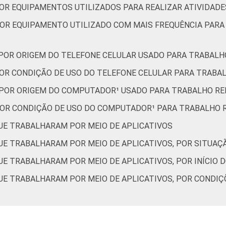
POR EQUIPAMENTOS UTILIZADOS PARA REALIZAR ATIVIDAD
 POR EQUIPAMENTO UTILIZADO COM MAIS FREQUÊNCIA PARA
, POR ORIGEM DO TELEFONE CELULAR USADO PARA TRABAL
 POR CONDIÇÃO DE USO DO TELEFONE CELULAR PARA TRAB
, POR ORIGEM DO COMPUTADOR¹ USADO PARA TRABALHO R
 POR CONDIÇÃO DE USO DO COMPUTADOR¹ PARA TRABALHO
QUE TRABALHARAM POR MEIO DE APLICATIVOS
QUE TRABALHARAM POR MEIO DE APLICATIVOS, POR SITUA
QUE TRABALHARAM POR MEIO DE APLICATIVOS, POR INÍCIO
QUE TRABALHARAM POR MEIO DE APLICATIVOS, POR CONDIÇ