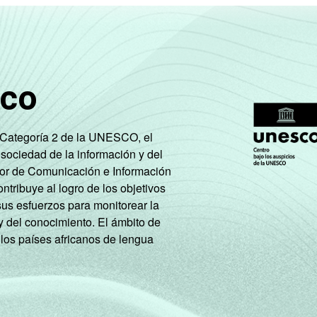
sco
e Categoría 2 de la UNESCO, el
 sociedad de la información y del
tor de Comunicación e Información
tribuye al logro de los objetivos
sus esfuerzos para monitorear la
y del conocimiento. El ámbito de
 los países africanos de lengua