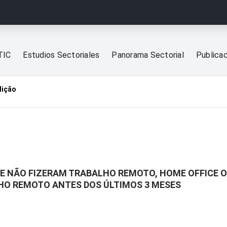
TIC
Estudios Sectoriales
Panorama Sectorial
Publica
dição
UE NÃO FIZERAM TRABALHO REMOTO, HOME OFFICE 
LHO REMOTO ANTES DOS ÚLTIMOS 3 MESES