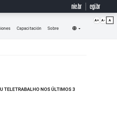
A+
A-
A
Selecionar idioma
ciones
Capacitación
Sobre
OU TELETRABALHO NOS ÚLTIMOS 3