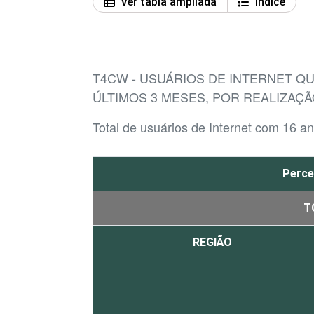
Ver tabla ampliada
Índice
T4CW - USUÁRIOS DE INTERNET Q
ÚLTIMOS 3 MESES, POR REALIZAÇ
Total de usuários de Internet com 16 
Perce
T
REGIÃO