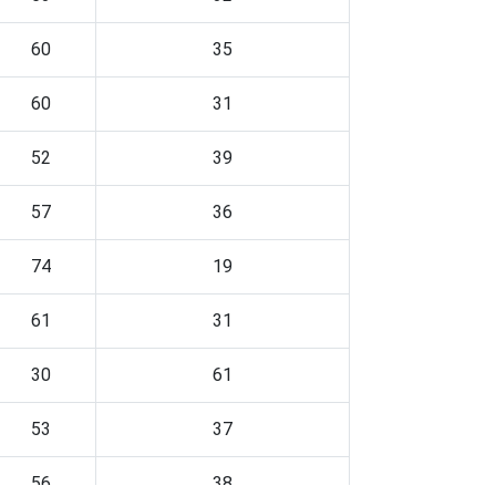
60
35
60
31
52
39
57
36
74
19
61
31
30
61
53
37
56
38