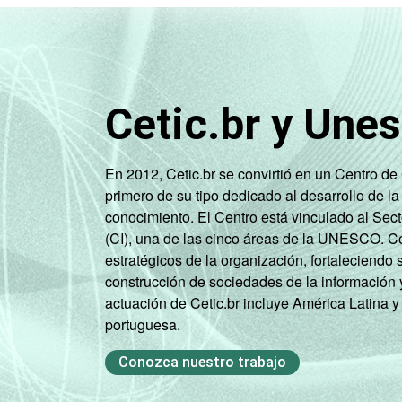
Cetic.br y Une
En 2012, Cetic.br se convirtió en un Centro d
primero de su tipo dedicado al desarrollo de la
conocimiento. El Centro está vinculado al Sec
(CI), una de las cinco áreas de la UNESCO. Con
estratégicos de la organización, fortaleciendo 
construcción de sociedades de la información 
actuación de Cetic.br incluye América Latina y
portuguesa.
Conozca nuestro trabajo