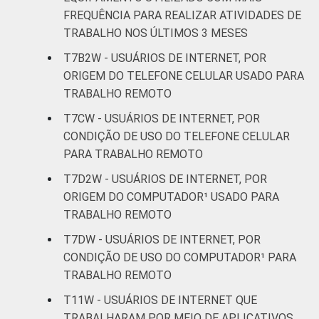
computador de mesa ou desktop e o tablet.
FREQUÊNCIA PARA REALIZAR ATIVIDADES DE
TRABALHO NOS ÚLTIMOS 3 MESES
T7B2W - USUÁRIOS DE INTERNET, POR
ORIGEM DO TELEFONE CELULAR USADO PARA
TRABALHO REMOTO
T7CW - USUÁRIOS DE INTERNET, POR
CONDIÇÃO DE USO DO TELEFONE CELULAR
PARA TRABALHO REMOTO
T7D2W - USUÁRIOS DE INTERNET, POR
ORIGEM DO COMPUTADOR¹ USADO PARA
TRABALHO REMOTO
T7DW - USUÁRIOS DE INTERNET, POR
CONDIÇÃO DE USO DO COMPUTADOR¹ PARA
TRABALHO REMOTO
T11W - USUÁRIOS DE INTERNET QUE
TRABALHARAM POR MEIO DE APLICATIVOS