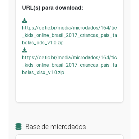
URL(s) para download:
https://cetic.br/media/microdados/164/tic
_kids_online_brasil_2017_criancas_pais_ta
belas_ods_v1.0.zip
https://cetic.br/media/microdados/164/tic
_kids_online_brasil_2017_criancas_pais_ta
belas_xlsx_v1.0.zip
Base de microdados