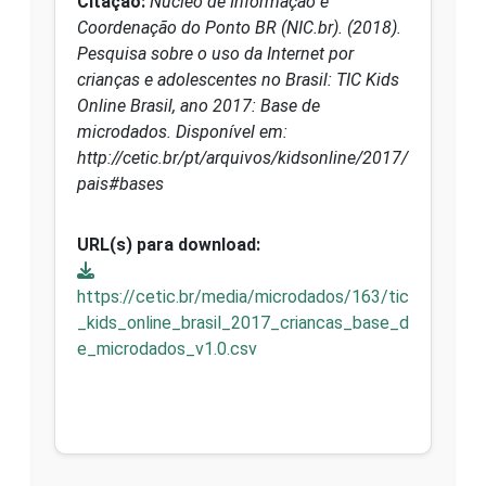
Citação:
Núcleo de Informação e
Coordenação do Ponto BR (NIC.br). (2018).
Pesquisa sobre o uso da Internet por
crianças e adolescentes no Brasil: TIC Kids
Online Brasil, ano 2017: Base de
microdados. Disponível em:
http://cetic.br/pt/arquivos/kidsonline/2017/
pais#bases
URL(s) para download:
https://cetic.br/media/microdados/163/tic
_kids_online_brasil_2017_criancas_base_d
e_microdados_v1.0.csv