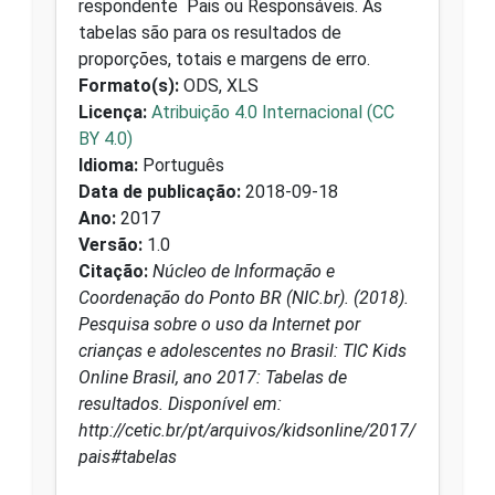
respondente Pais ou Responsáveis. As
tabelas são para os resultados de
proporções, totais e margens de erro.
Formato(s):
ODS, XLS
Licença:
Atribuição 4.0 Internacional (CC
BY 4.0)
Idioma:
Português
Data de publicação:
2018-09-18
Ano:
2017
Versão:
1.0
Citação:
Núcleo de Informação e
Coordenação do Ponto BR (NIC.br). (2018).
Pesquisa sobre o uso da Internet por
crianças e adolescentes no Brasil: TIC Kids
Online Brasil, ano 2017: Tabelas de
resultados. Disponível em:
http://cetic.br/pt/arquivos/kidsonline/2017/
pais#tabelas