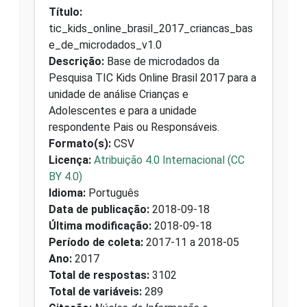
Título:
tic_kids_online_brasil_2017_criancas_bas
e_de_microdados_v1.0
Descrição:
Base de microdados da
Pesquisa TIC Kids Online Brasil 2017 para a
unidade de análise Crianças e
Adolescentes e para a unidade
respondente Pais ou Responsáveis.
Formato(s):
CSV
Licença:
Atribuição 4.0 Internacional (CC
BY 4.0)
Idioma:
Português
Data de publicação:
2018-09-18
Última modificação:
2018-09-18
Período de coleta:
2017-11 a 2018-05
Ano:
2017
Total de respostas:
3102
Total de variáveis:
289