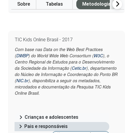
Sobre
Tabelas
Metodologia
P
TIC Kids Online Brasil - 2017
Com base nas Data on the Web Best Practices
(
DWBP
) do World Wide Web Consortium (
W3C
), o
Centro Regional de Estudos para o Desenvolvimento
da Sociedade da Informação (
Cetic.br
), departamento
do Núcleo de Informação e Coordenação do Ponto BR
(
NIC.br
), disponibiliza a seguir os metadados,
microdados e documentação da Pesquisa TIC Kids
Online Brasil.
Crianças e adolescentes
Pais e responsáveis