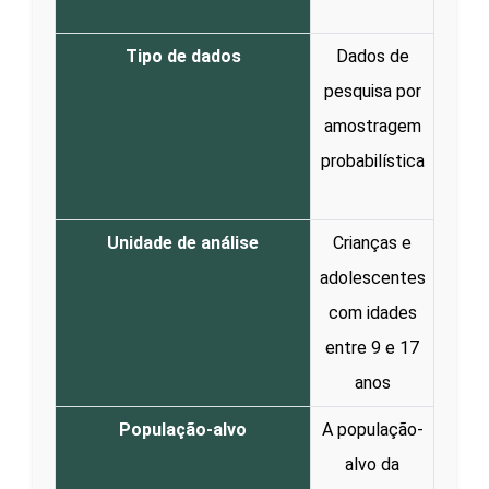
Tipo de dados
Dados de
pesquisa por
amostragem
probabilística
Unidade de análise
Crianças e
adolescentes
com idades
entre 9 e 17
anos
População-alvo
A população-
alvo da