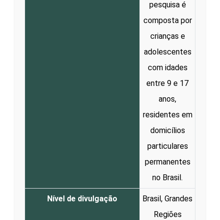
pesquisa é
composta por
crianças e
adolescentes
com idades
entre 9 e 17
anos,
residentes em
domicílios
particulares
permanentes
no Brasil.
Nível de divulgação
Brasil, Grandes
Regiões