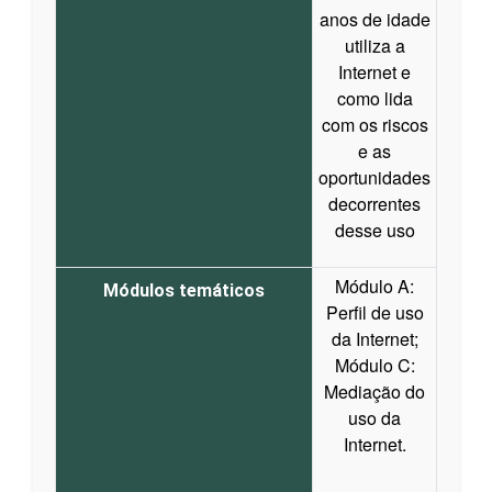
anos de idade
utiliza a
Internet e
como lida
com os riscos
e as
oportunidades
decorrentes
desse uso
Módulo A:
Módulos temáticos
Perfil de uso
da Internet;
Módulo C:
Mediação do
uso da
Internet.