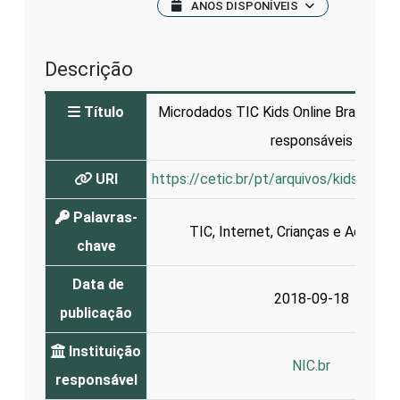
ANOS DISPONÍVEIS
Descrição
Título
Microdados TIC Kids Online Brasil - 20
responsáveis
URI
https://cetic.br/pt/arquivos/kidsonlin
Palavras-
TIC
,
Internet
,
Crianças e Adolesc
chave
Data de
2018-09-18
publicação
Instituição
NIC.br
responsável