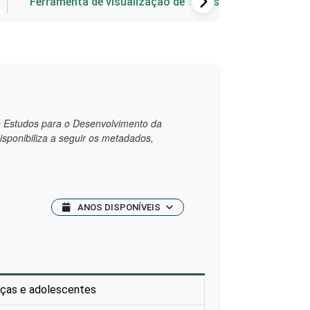
Ferramenta de visualização de dados
de Estudos para o Desenvolvimento da
disponibiliza a seguir os metadados,
ANOS DISPONÍVEIS
anças e adolescentes