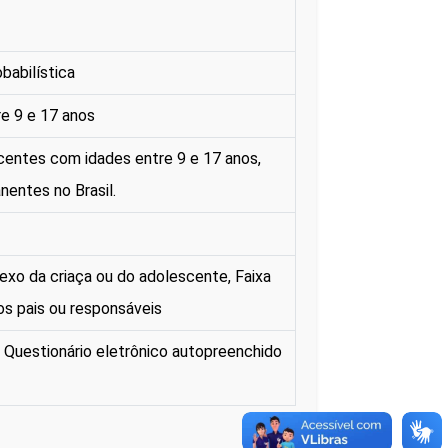
babilística
e 9 e 17 anos
centes com idades entre 9 e 17 anos,
nentes no Brasil.
Sexo da criaça ou do adolescente, Faixa
os pais ou responsáveis
/ Questionário eletrônico autopreenchido