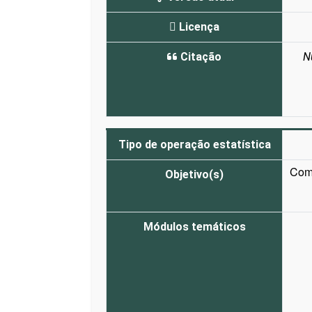
Licença
Citação
N
Tipo de operação estatística
Comp
Objetivo(s)
Módulos temáticos