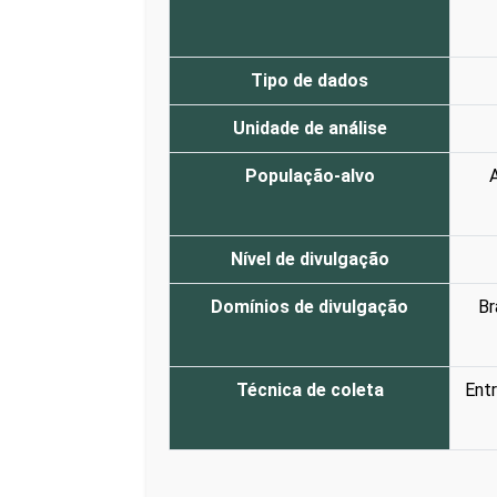
Tipo de dados
Unidade de análise
População-alvo
A
Nível de divulgação
Domínios de divulgação
Br
Técnica de coleta
Entr