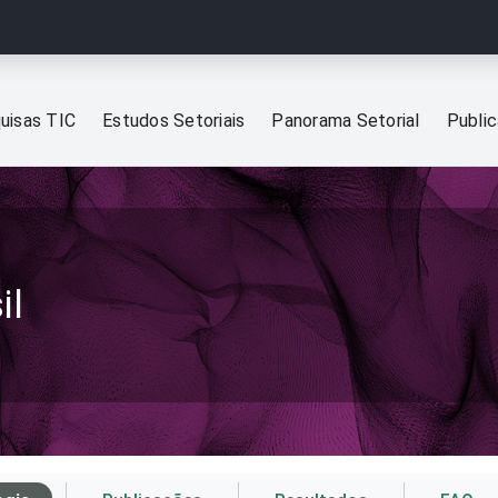
uisas TIC
Estudos Setoriais
Panorama Setorial
Publi
il