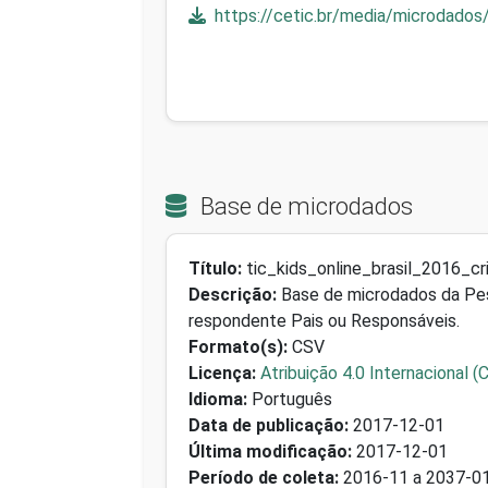
https://cetic.br/media/microdados/
Base de microdados
Título:
tic_kids_online_brasil_2016_c
Descrição:
Base de microdados da Pesq
respondente Pais ou Responsáveis.
Formato(s):
CSV
Licença:
Atribuição 4.0 Internacional (
Idioma:
Português
Data de publicação:
2017-12-01
Última modificação:
2017-12-01
Período de coleta:
2016-11 a 2037-0