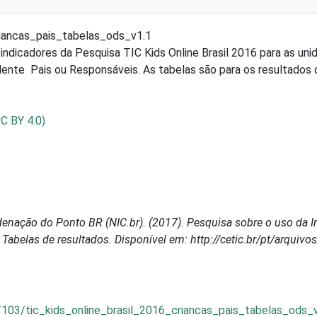
riancas_pais_tabelas_ods_v1.1
ndicadores da Pesquisa TIC Kids Online Brasil 2016 para as unid
ente Pais ou Responsáveis. As tabelas são para os resultados 
CC BY 4.0)
enação do Ponto BR (NIC.br). (2017). Pesquisa sobre o uso da In
6: Tabelas de resultados. Disponível em: http://cetic.br/pt/arqui
103/tic_kids_online_brasil_2016_criancas_pais_tabelas_ods_v