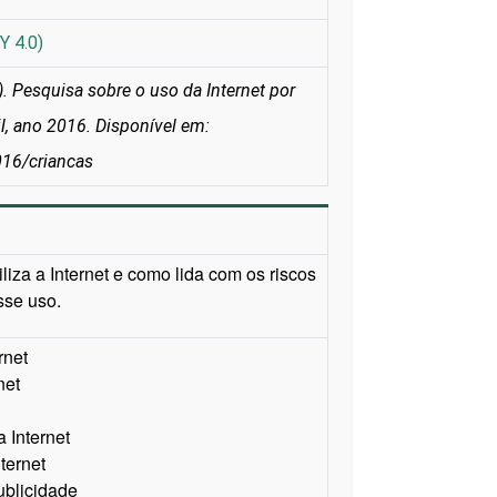
Y 4.0)
 Pesquisa sobre o uso da Internet por
il, ano 2016. Disponível em:
2016/criancas
iza a Internet e como lida com os riscos
sse uso.
rnet
net
 Internet
ternet
blicidade