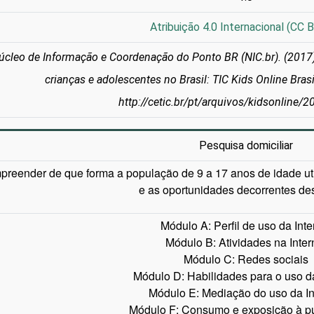
Atribuição 4.0 Internacional (CC B
úcleo de Informação e Coordenação do Ponto BR (NIC.br). (2017).
crianças e adolescentes no Brasil: TIC Kids Online Bras
http://cetic.br/pt/arquivos/kidsonline/
Pesquisa domiciliar
reender de que forma a população de 9 a 17 anos de idade util
e as oportunidades decorrentes de
Módulo A: Perfil de uso da Inte
Módulo B: Atividades na Inter
Módulo C: Redes sociais
Módulo D: Habilidades para o uso da
Módulo E: Mediação do uso da In
Módulo F: Consumo e exposição à pu