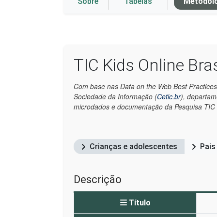
Sobre
Tabelas
Metodol
TIC Kids Online Bras
Com base nas Data on the Web Best Practices
Sociedade da Informação (
Cetic.br
), departa
microdados e documentação da Pesquisa TIC K
Crianças e adolescentes
Pais
Descrição
Título