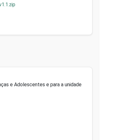
1.1.zip
anças e Adolescentes e para a unidade