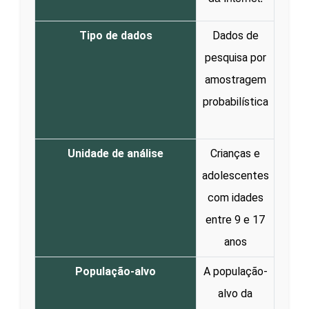
Tipo de dados
Dados de
pesquisa por
amostragem
probabilística
Unidade de análise
Crianças e
adolescentes
com idades
entre 9 e 17
anos
População-alvo
A população-
alvo da