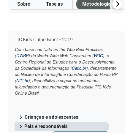
Sobre
Tabelas
Metodologia
P
TIC Kids Online Brasil - 2019
Com base nas Data on the Web Best Practices
(
DWBP
) do World Wide Web Consortium (
W3C
), o
Centro Regional de Estudos para o Desenvolvimento
da Sociedade da Informação (
Cetic.br
), departamento
do Núcleo de Informação e Coordenação do Ponto BR
(
NIC.br
), disponibiliza a seguir os metadados,
microdados e documentação da Pesquisa TIC Kids
Online Brasil.
Crianças e adolescentes
Pais e responsáveis