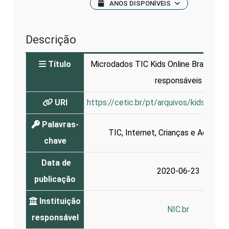
ANOS DISPONÍVEIS
Descrição
Título
Microdados TIC Kids Online Brasil - 20
responsáveis
URI
https://cetic.br/pt/arquivos/kidsonlin
Palavras-
TIC
,
Internet
,
Crianças e Adolesc
chave
Data de
2020-06-23
publicação
Instituição
NIC.br
responsável