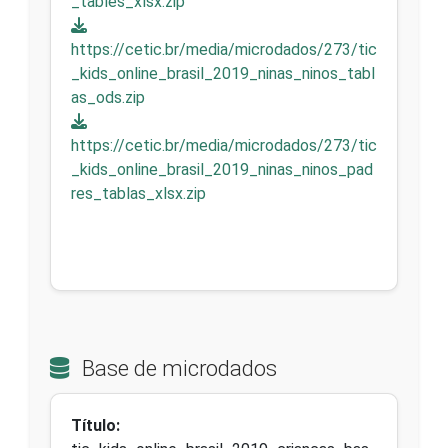
_tables_xlsx.zip
https://cetic.br/media/microdados/273/tic
_kids_online_brasil_2019_ninas_ninos_tabl
as_ods.zip
https://cetic.br/media/microdados/273/tic
_kids_online_brasil_2019_ninas_ninos_pad
res_tablas_xlsx.zip
Base de microdados
Título: