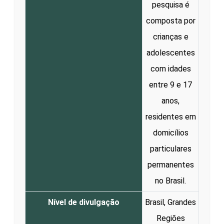
pesquisa é
composta por
crianças e
adolescentes
com idades
entre 9 e 17
anos,
residentes em
domicílios
particulares
permanentes
no Brasil.
Nível de divulgação
Brasil, Grandes
Regiões