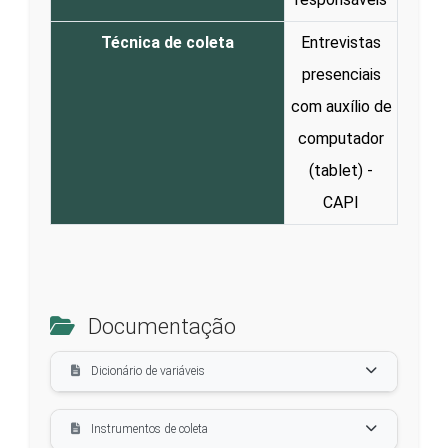
Técnica de coleta
Entrevistas
presenciais
com auxílio de
computador
(tablet) -
CAPI
Documentação
Dicionário de variáveis
Instrumentos de coleta