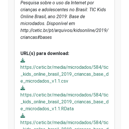
Pesquisa sobre o uso da Internet por
crianças e adolescentes no Brasil: TIC Kids
Online Brasil, ano 2019: Base de
microdados. Disponível em
http://cetic.br/pt/arquivos/kidsonline/2019/
criancas#bases
URL(s) para download:
https://cetic.br/media/microdados/584/tic
_kids_online_brasil_2019_criancas_base_d
e_microdados_v1.1.csv
https://cetic.br/media/microdados/584/tic
_kids_online_brasil_2019_criancas_base_d
e_microdados_v1.1.RData
https://cetic.br/media/microdados/584/tic