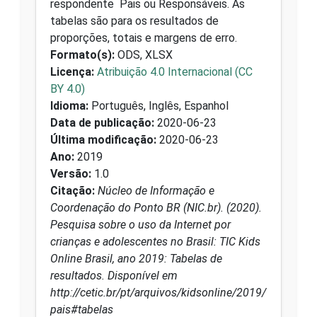
respondente Pais ou Responsáveis. As
tabelas são para os resultados de
proporções, totais e margens de erro.
Formato(s):
ODS, XLSX
Licença:
Atribuição 4.0 Internacional (CC
BY 4.0)
Idioma:
Português, Inglês, Espanhol
Data de publicação:
2020-06-23
Última modificação:
2020-06-23
Ano:
2019
Versão:
1.0
Citação:
Núcleo de Informação e
Coordenação do Ponto BR (NIC.br). (2020).
Pesquisa sobre o uso da Internet por
crianças e adolescentes no Brasil: TIC Kids
Online Brasil, ano 2019: Tabelas de
resultados. Disponível em
http://cetic.br/pt/arquivos/kidsonline/2019/
pais#tabelas