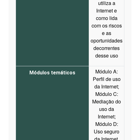
utiliza a
Internet e
como lida
com os riscos
e as
oportunidades
decorrentes
desse uso
Módulo A:
Módulos temáticos
Perfil de uso
da Internet;
Módulo C:
Mediação do
uso da
Internet;
Módulo D:
Uso seguro
da Internet.