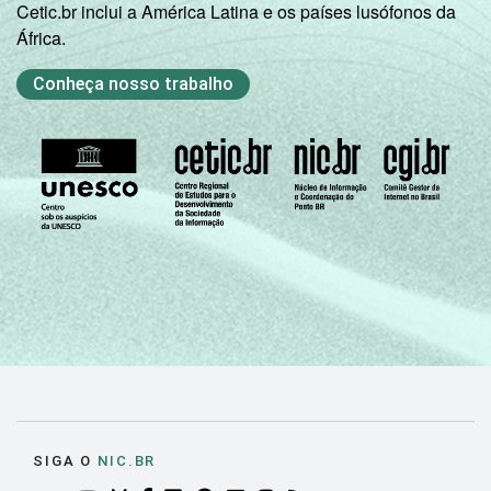
Cetic.br inclui a América Latina e os países lusófonos da
África.
Conheça nosso trabalho
SIGA O
NIC.BR