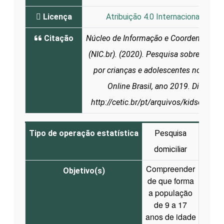
Licença
Atribuição 4.0 Internacional (CC B
Citação
Núcleo de Informação e Coordenação 
(NIC.br). (2020). Pesquisa sobre o uso 
por crianças e adolescentes no Brasil
Online Brasil, ano 2019. Disponív
http://cetic.br/pt/arquivos/kidsonline
Tipo de operação estatística
Pesquisa
domiciliar
Compreender
Objetivo(s)
de que forma
a população
de 9 a 17
anos de idade