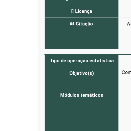
Licença
Citação
N
Tipo de operação estatística
Comp
Objetivo(s)
Módulos temáticos