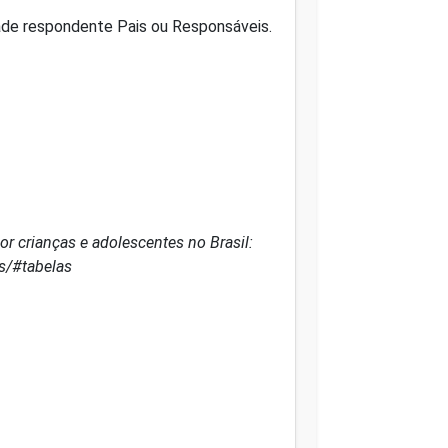
dade respondente Pais ou Responsáveis.
r crianças e adolescentes no Brasil:
is/#tabelas