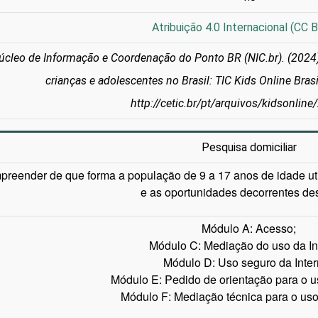
Atribuição 4.0 Internacional (CC B
úcleo de Informação e Coordenação do Ponto BR (NIC.br). (2024).
crianças e adolescentes no Brasil: TIC Kids Online Bras
http://cetic.br/pt/arquivos/kidsonline
Pesquisa domiciliar
reender de que forma a população de 9 a 17 anos de idade util
e as oportunidades decorrentes de
Módulo A: Acesso;
Módulo C: Mediação do uso da Int
Módulo D: Uso seguro da Inter
Módulo E: Pedido de orientação para o us
Módulo F: Mediação técnica para o uso 