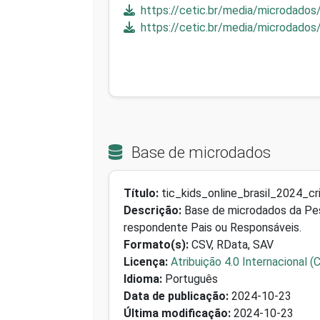
https://cetic.br/media/microdados
https://cetic.br/media/microdados/
Base de microdados
Título:
tic_kids_online_brasil_2024_c
Descrição:
Base de microdados da Pesq
respondente Pais ou Responsáveis.
Formato(s):
CSV, RData, SAV
Licença:
Atribuição 4.0 Internacional (
Idioma:
Português
Data de publicação:
2024-10-23
Última modificação:
2024-10-23