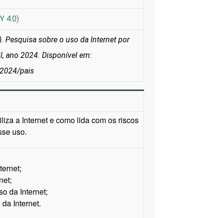
Y 4.0)
 Pesquisa sobre o uso da Internet por
il, ano 2024. Disponível em:
/2024/pais
iza a Internet e como lida com os riscos
sse uso.
ernet;
net;
o da Internet;
da Internet.