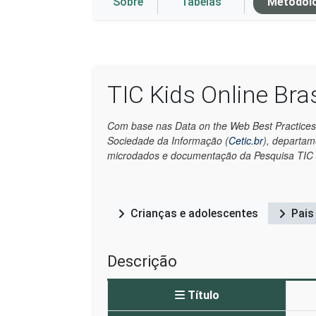
Sobre
Tabelas
Metodol
TIC Kids Online Bras
Com base nas Data on the Web Best Practices
Sociedade da Informação (
Cetic.br
), departa
microdados e documentação da Pesquisa TIC K
Crianças e adolescentes
Pais
Descrição
Título