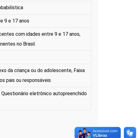
babilística
e 9 e 17 anos
centes com idades entre 9 e 17 anos,
nentes no Brasil.
Sexo da criança ou do adolescente, Faixa
os pais ou responsáveis.
/ Questionário eletrônico autopreenchido