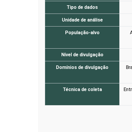
Tipo de dados
Unidade de análise
População-alvo
A
Nível de divulgação
Domínios de divulgação
Bra
Técnica de coleta
Entr