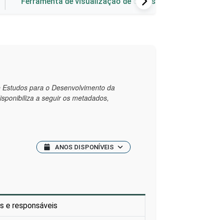
Ferramenta de visualização de dados
de Estudos para o Desenvolvimento da
disponibiliza a seguir os metadados,
ANOS DISPONÍVEIS
is e responsáveis