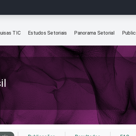
uisas TIC
Estudos Setoriais
Panorama Setorial
Publi
il