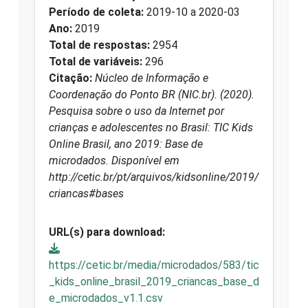
Período de coleta:
2019-10 a 2020-03
Ano:
2019
Total de respostas:
2954
Total de variáveis:
296
Citação:
Núcleo de Informação e
Coordenação do Ponto BR (NIC.br). (2020).
Pesquisa sobre o uso da Internet por
crianças e adolescentes no Brasil: TIC Kids
Online Brasil, ano 2019: Base de
microdados. Disponível em
http://cetic.br/pt/arquivos/kidsonline/2019/
criancas#bases
URL(s) para download:
https://cetic.br/media/microdados/583/tic
_kids_online_brasil_2019_criancas_base_d
e_microdados_v1.1.csv