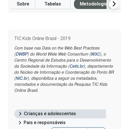
Sobre
Tabelas
Metodologia
P
TIC Kids Online Brasil - 2019
Com base nas Data on the Web Best Practices
(
DWBP
) do World Wide Web Consortium (
W3C
), o
Centro Regional de Estudos para o Desenvolvimento
da Sociedade da Informação (
Cetic.br
), departamento
do Núcleo de Informação e Coordenação do Ponto BR
(
NIC.br
), disponibiliza a seguir os metadados,
microdados e documentação da Pesquisa TIC Kids
Online Brasil.
Crianças e adolescentes
Pais e responsáveis