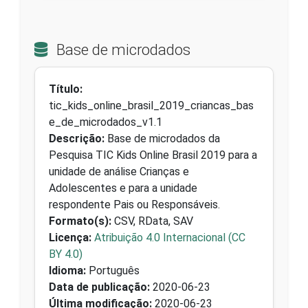
Base de microdados
Título:
tic_kids_online_brasil_2019_criancas_bas
e_de_microdados_v1.1
Descrição:
Base de microdados da
Pesquisa TIC Kids Online Brasil 2019 para a
unidade de análise Crianças e
Adolescentes e para a unidade
respondente Pais ou Responsáveis.
Formato(s):
CSV, RData, SAV
Licença:
Atribuição 4.0 Internacional (CC
BY 4.0)
Idioma:
Português
Data de publicação:
2020-06-23
Última modificação:
2020-06-23