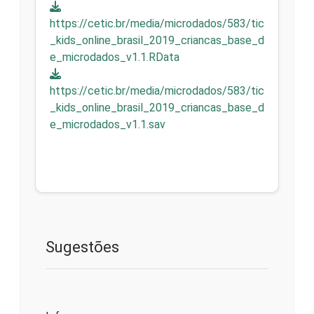
https://cetic.br/media/microdados/583/tic
_kids_online_brasil_2019_criancas_base_d
e_microdados_v1.1.RData
https://cetic.br/media/microdados/583/tic
_kids_online_brasil_2019_criancas_base_d
e_microdados_v1.1.sav
Sugestões