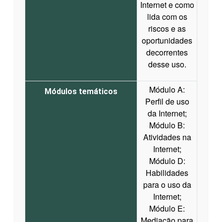
Internet e como
lida com os
riscos e as
oportunidades
decorrentes
desse uso.
Módulo A:
Módulos temáticos
Perfil de uso
da Internet;
Módulo B:
Atividades na
Internet;
Módulo D:
Habilidades
para o uso da
Internet;
Módulo E:
Mediação para