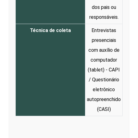
dos pais ou
responsáveis.
Técnica de coleta
Entrevistas
presenciais
com auxílio de
computador
(tablet) - CAPI
/ Questionário
eletrônico
autopreenchido
(CASI)