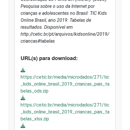
Pesquisa sobre o uso da Internet por
crianças e adolescentes no Brasil: TIC Kids
Online Brasil, ano 2019: Tabelas de
resultados. Disponível em
http://cetic.br/pt/arquivos/kidsonline/2019/
criancas#tabelas
URL(s) para download:
https://cetic.br/media/microdados/271/tic
_kids_online_brasil_2019_criancas_pais_ta
belas_ods.zip
https://cetic.br/media/microdados/271/tic
_kids_online_brasil_2019_criancas_pais_ta
belas_xlsx.zip