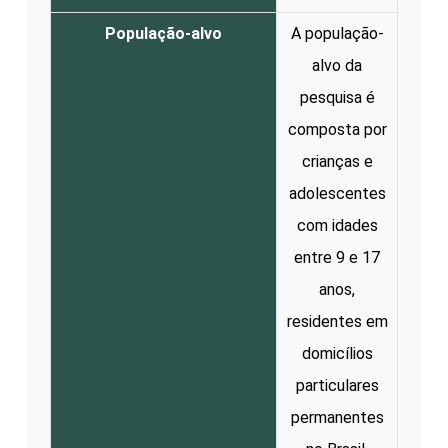
População-alvo
A população-
alvo da
pesquisa é
composta por
crianças e
adolescentes
com idades
entre 9 e 17
anos,
residentes em
domicílios
particulares
permanentes