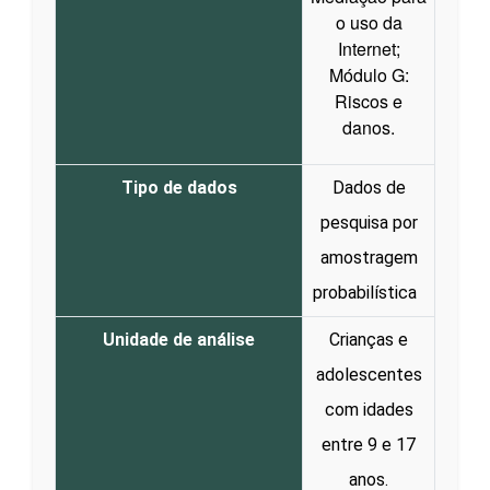
o uso da
Internet;
Módulo G:
Riscos e
danos.
Tipo de dados
Dados de
pesquisa por
amostragem
probabilística
Unidade de análise
Crianças e
adolescentes
com idades
entre 9 e 17
anos.