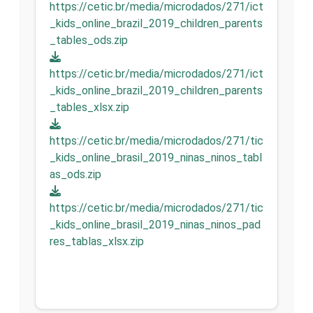
https://cetic.br/media/microdados/271/ict
_kids_online_brazil_2019_children_parents
_tables_ods.zip
https://cetic.br/media/microdados/271/ict
_kids_online_brazil_2019_children_parents
_tables_xlsx.zip
https://cetic.br/media/microdados/271/tic
_kids_online_brasil_2019_ninas_ninos_tabl
as_ods.zip
https://cetic.br/media/microdados/271/tic
_kids_online_brasil_2019_ninas_ninos_pad
res_tablas_xlsx.zip