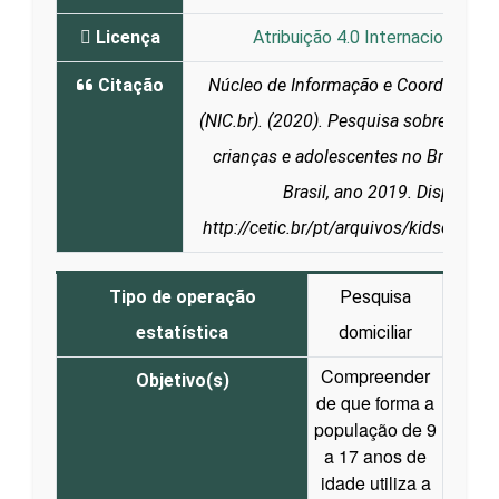
Licença
Atribuição 4.0 Internacional (CC
Citação
Núcleo de Informação e Coordenação
(NIC.br). (2020). Pesquisa sobre o uso 
crianças e adolescentes no Brasil: TI
Brasil, ano 2019. Disponíve
http://cetic.br/pt/arquivos/kidsonline
Tipo de operação
Pesquisa
estatística
domiciliar
Compreender
Objetivo(s)
de que forma a
população de 9
a 17 anos de
idade utiliza a