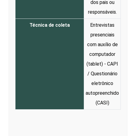
dos pais ou
responsáveis.
Técnica de coleta
Entrevistas
presenciais
com auxílio de
computador
(tablet) - CAPI
/ Questionário
eletrônico
autopreenchido
(CASI)