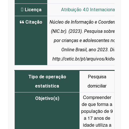
Licença
Atribuição 4.0 Internacional (CC B
Citação
Núcleo de Informação e Coordenação 
(NIC.br). (2023). Pesquisa sobre o uso 
por crianças e adolescentes no Brasil
Online Brasil, ano 2023. Disponív
http://cetic.br/pt/arquivos/kidsonline
Tipo de operação
Pesquisa
estatística
domiciliar
Compreender
Objetivo(s)
de que forma a
população de 9
a 17 anos de
idade utiliza a