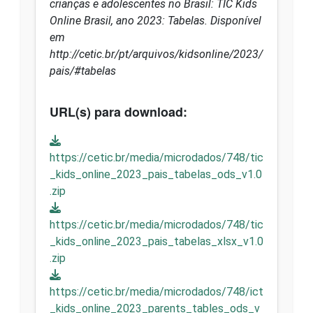
crianças e adolescentes no Brasil: TIC Kids
Online Brasil, ano 2023: Tabelas. Disponível
em
http://cetic.br/pt/arquivos/kidsonline/2023/
pais/#tabelas
URL(s) para download:
https://cetic.br/media/microdados/748/tic
_kids_online_2023_pais_tabelas_ods_v1.0
.zip
https://cetic.br/media/microdados/748/tic
_kids_online_2023_pais_tabelas_xlsx_v1.0
.zip
https://cetic.br/media/microdados/748/ict
_kids_online_2023_parents_tables_ods_v