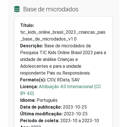
Base de microdados
Título:
tic_kids_online_brasil_2023_criancas_pais
_base_de_microdados_v1.0
Descrição:
Base de microdados da
Pesquisa TIC Kids Online Brasil 2023 para a
unidade de análise Crianças e
Adolescentes e para a unidade
respondente Pais ou Responsáveis.
Formato(s):
CSV, RData, SAV
Licença:
Atribuição 4.0 Internacional (CC
BY 4.0)
Idioma:
Português
Data de publicação:
2023-10-25
Última modificação:
2023-10-25
Período de coleta:
2023-10 a 2023-10