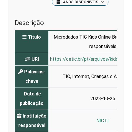
ANOS DISPONÍVEIS
Descrição
Título
Microdados TIC Kids Online Brasil 202
responsáveis
URI
https://cetic.br/pt/arquivos/kidsonlin
Palavras-
TIC
,
Internet
,
Crianças e Adolesc
chave
Data de
2023-10-25
publicação
Instituição
NIC.br
responsável