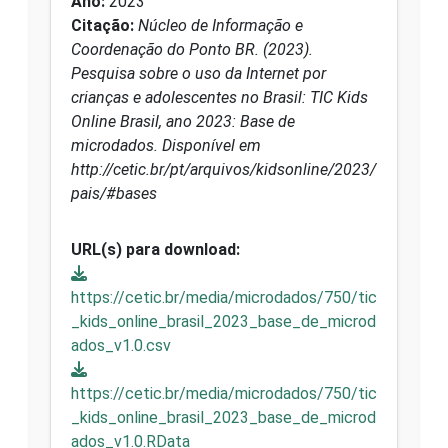
Ano:
2023
Citação:
Núcleo de Informação e
Coordenação do Ponto BR. (2023).
Pesquisa sobre o uso da Internet por
crianças e adolescentes no Brasil: TIC Kids
Online Brasil, ano 2023: Base de
microdados. Disponível em
http://cetic.br/pt/arquivos/kidsonline/2023/
pais/#bases
URL(s) para download:
https://cetic.br/media/microdados/750/tic
_kids_online_brasil_2023_base_de_microd
ados_v1.0.csv
https://cetic.br/media/microdados/750/tic
_kids_online_brasil_2023_base_de_microd
ados_v1.0.RData