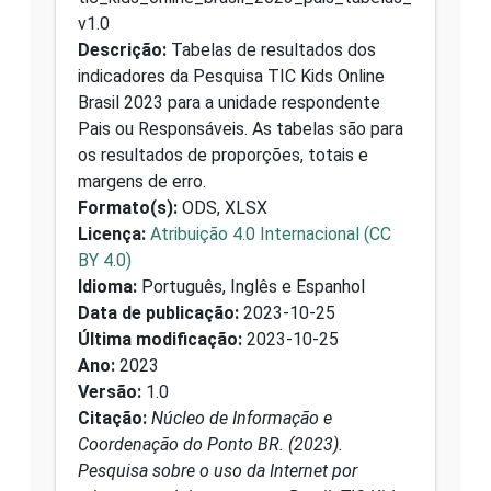
v1.0
Descrição:
Tabelas de resultados dos
indicadores da Pesquisa TIC Kids Online
Brasil 2023 para a unidade respondente
Pais ou Responsáveis. As tabelas são para
os resultados de proporções, totais e
margens de erro.
Formato(s):
ODS, XLSX
Licença:
Atribuição 4.0 Internacional (CC
BY 4.0)
Idioma:
Português, Inglês e Espanhol
Data de publicação:
2023-10-25
Última modificação:
2023-10-25
Ano:
2023
Versão:
1.0
Citação:
Núcleo de Informação e
Coordenação do Ponto BR. (2023).
Pesquisa sobre o uso da Internet por