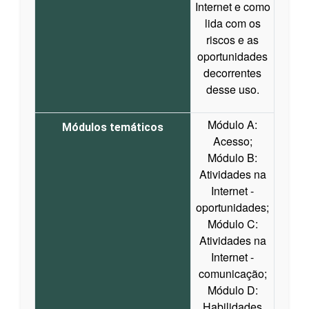
Internet e como
lida com os
riscos e as
oportunidades
decorrentes
desse uso.
Módulo A:
Módulos temáticos
Acesso;
Módulo B:
Atividades na
Internet -
oportunidades;
Módulo C:
Atividades na
Internet -
comunicação;
Módulo D:
Habilidades