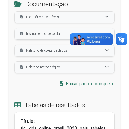
Documentação
Dicionário de variáveis
Instrumentos de coleta
Relatório de coleta de dados
Relatório metodológico
Baixar pacote completo
Tabelas de resultados
Título:
tic_kids_online_brasil_2023_pais_tabelas_