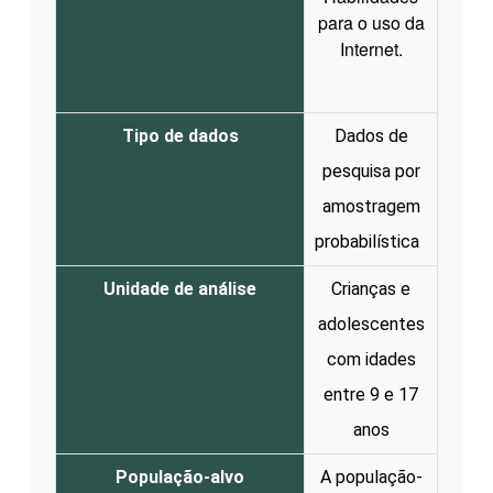
para o uso da
Internet.
Tipo de dados
Dados de
pesquisa por
amostragem
probabilística
Unidade de análise
Crianças e
adolescentes
com idades
entre 9 e 17
anos
População-alvo
A população-