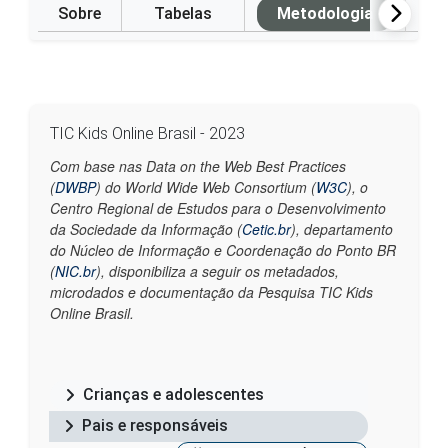
Sobre
Tabelas
Metodologia
P
TIC Kids Online Brasil - 2023
Com base nas Data on the Web Best Practices
(
DWBP
) do World Wide Web Consortium (
W3C
), o
Centro Regional de Estudos para o Desenvolvimento
da Sociedade da Informação (
Cetic.br
), departamento
do Núcleo de Informação e Coordenação do Ponto BR
(
NIC.br
), disponibiliza a seguir os metadados,
microdados e documentação da Pesquisa TIC Kids
Online Brasil.
Crianças e adolescentes
Pais e responsáveis