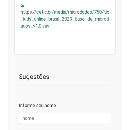
https://cetic.br/media/microdados/750/tic
_kids_online_brasil_2023_base_de_microd
ados_v1.0.sav
Sugestões
Informe seu nome