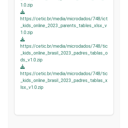
1.0.zip
https://cetic.br/media/microdados/748/ict
_kids_online_2023_parents_tables_xlsx_v
1.0.zip
https://cetic.br/media/microdados/748/tic
_kids_online_brasil_2023_padres_tablas_o
ds_v1.0.zip
https://cetic.br/media/microdados/748/tic
_kids_online_brasil_2023_padres_tablas_x
lsx_v1.0.zip