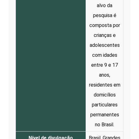
alvo da
pesquisa é
composta por
crianças e
adolescentes
com idades
entre 9 e 17
anos,
residentes em
domicílios
particulares
permanentes
no Brasil.
Nível de divulgação
Brasil, Grandes