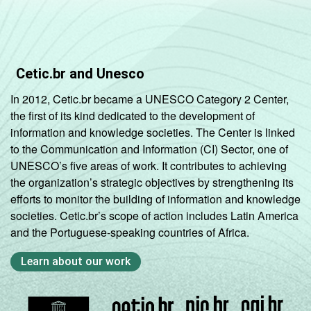
Cetic.br and Unesco
In 2012, Cetic.br became a UNESCO Category 2 Center,
the first of its kind dedicated to the development of
information and knowledge societies. The Center is linked
to the Communication and Information (CI) Sector, one of
UNESCO’s five areas of work. It contributes to achieving
the organization’s strategic objectives by strengthening its
efforts to monitor the building of information and knowledge
societies. Cetic.br’s scope of action includes Latin America
and the Portuguese-speaking countries of Africa.
Learn about our work