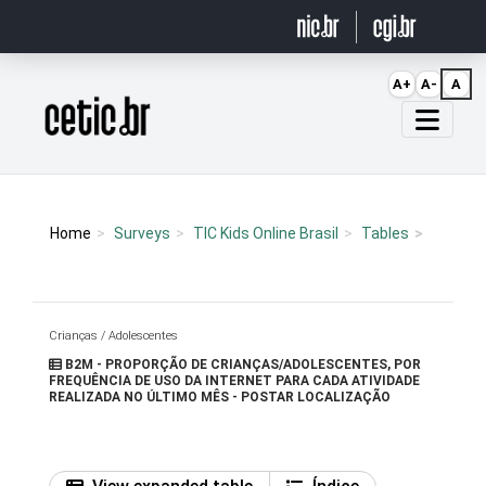
Ir para o conteúdo
A+
A-
A
Página inicial
Home
Surveys
TIC Kids Online Brasil
Tables
Crianças / Adolescentes
B2M - PROPORÇÃO DE CRIANÇAS/ADOLESCENTES, POR
FREQUÊNCIA DE USO DA INTERNET PARA CADA ATIVIDADE
REALIZADA NO ÚLTIMO MÊS - POSTAR LOCALIZAÇÃO