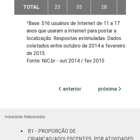
TOTAL
23
35
28
15
¹Base: 516 usuários de Internet de 11 a 17
anos que usaram a Internet para postar a
localização. Respostas estimuladas. Dados
coletados entre outubro de 2014 e fevereiro
de 2015.
Fonte: NIC.br - out 2014 / fev 2015
anterior
próxima
Indicadores Relacionados
B1 - PROPORÇÃO DE
CRIANÇAS/ADOLESCENTES, POR ATIVIDADES