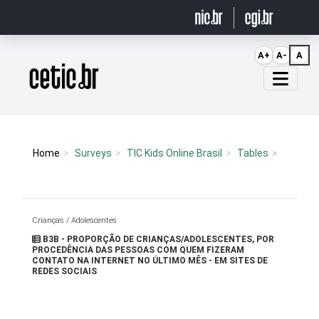
Ir para o conteúdo
A+
A-
A
Página inicial
Home
Surveys
TIC Kids Online Brasil
Tables
Crianças / Adolescentes
B3B - PROPORÇÃO DE CRIANÇAS/ADOLESCENTES, POR
PROCEDÊNCIA DAS PESSOAS COM QUEM FIZERAM
CONTATO NA INTERNET NO ÚLTIMO MÊS - EM SITES DE
REDES SOCIAIS