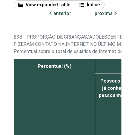
View expanded table
Índice
anterior
próxima
B3B - PROPORÇÃO DE CRIANÇAS/ADOLESCENTES, P
FIZERAM CONTATO NA INTERNET NO ÚLTIMO MÊS - E
Percentual sobre o total de usuários de Internet de 11 
Percentual (%)
Pessoas que
já conhecia
pessoalmente