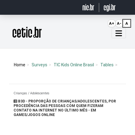
Ir para o conteúdo
A+
A-
A
Página inicial
Home
Surveys
TIC Kids Online Brasil
Tables
Crianças / Adolescentes
B3D - PROPORÇÃO DE CRIANÇAS/ADOLESCENTES, POR
PROCEDÊNCIA DAS PESSOAS COM QUEM FIZERAM
CONTATO NA INTERNET NO ÚLTIMO MÊS - EM
GAMES/JOGOS ONLINE