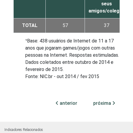
seus
amigos/colegas
TOTAL
57
37
¹Base: 438 usuários de Internet de 11 a 17
anos que jogaram games/jogos com outras
pessoas na Internet. Respostas estimuladas.
Dados coletados entre outubro de 2014 e
fevereiro de 2015.
Fonte: NIC.br - out 2014 / fev 2015
anterior
próxima
Indicadores Relacionados