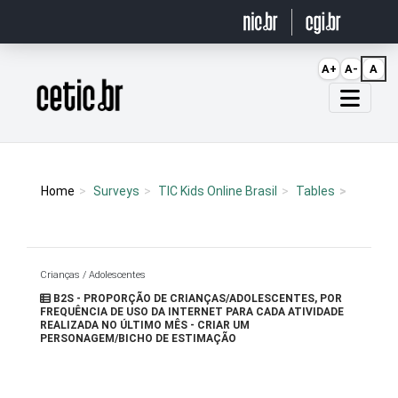
Ir para o conteúdo
A+
A-
A
Página inicial
Home
Surveys
TIC Kids Online Brasil
Tables
Crianças / Adolescentes
B2S - PROPORÇÃO DE CRIANÇAS/ADOLESCENTES, POR
FREQUÊNCIA DE USO DA INTERNET PARA CADA ATIVIDADE
REALIZADA NO ÚLTIMO MÊS - CRIAR UM
PERSONAGEM/BICHO DE ESTIMAÇÃO