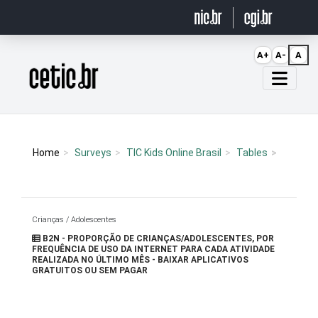
Ir para o conteúdo
A+
A-
A
Página inicial
Home
Surveys
TIC Kids Online Brasil
Tables
Crianças / Adolescentes
B2N - PROPORÇÃO DE CRIANÇAS/ADOLESCENTES, POR
FREQUÊNCIA DE USO DA INTERNET PARA CADA ATIVIDADE
REALIZADA NO ÚLTIMO MÊS - BAIXAR APLICATIVOS
GRATUITOS OU SEM PAGAR