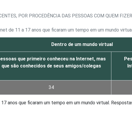
CENTES, POR PROCEDÊNCIA DAS PESSOAS COM QUEM FIZE
ernet de 11 a 17 anos que ficaram um tempo em um mundo virtua
Dentro de um mundo virtual
essoas que primeiro conheceu na Internet, mas
Pes
que são conhecidos de seus amigos/colegas
In
34
 a 17 anos que ficaram um tempo em um mundo virtual. Resposta