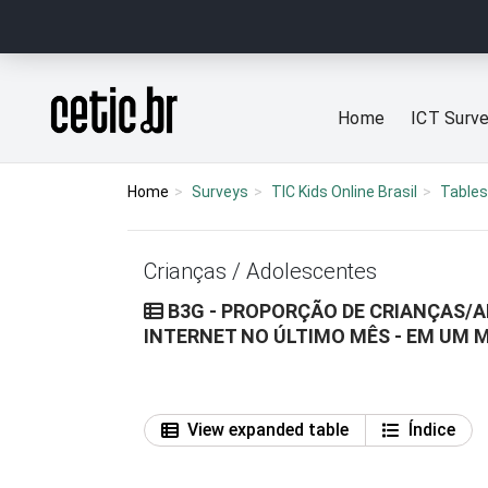
Ir para o conteúdo
Página inicial
Home
ICT Surv
Home
Surveys
TIC Kids Online Brasil
Tables
Crianças / Adolescentes
B3G - PROPORÇÃO DE CRIANÇAS/
INTERNET NO ÚLTIMO MÊS - EM UM 
View expanded table
Índice