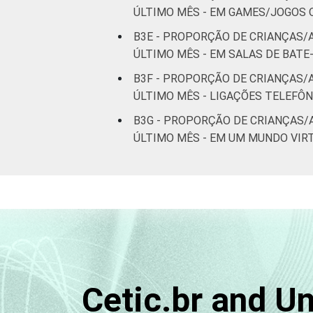
ÚLTIMO MÊS - EM GAMES/JOGOS
B3E - PROPORÇÃO DE CRIANÇAS/
ÚLTIMO MÊS - EM SALAS DE BAT
B3F - PROPORÇÃO DE CRIANÇAS/
ÚLTIMO MÊS - LIGAÇÕES TELEFÔ
B3G - PROPORÇÃO DE CRIANÇAS/
ÚLTIMO MÊS - EM UM MUNDO VIR
Cetic.br and U