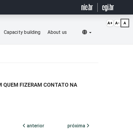
A+
A-
A
Selecionar idioma
Capacity building
About us
OM QUEM FIZERAM CONTATO NA
anterior
próxima