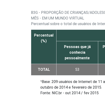
B3G - PROPORÇÃO DE CRIANÇAS/ADOLES
MÊS - EM UM MUNDO VIRTUAL
Percentual sobre o total de usuários de Int
Percentual
(%)
Pessoas que já
P
conhecia
pessoalmente
TOTAL
53
¹Base: 209 usuários de Internet de 11
outubro de 2014 e fevereiro de 2015.
Fonte: NIC.br - out 2014 / fev 2015