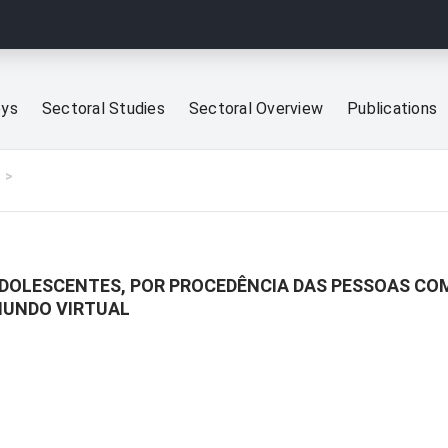
eys
Sectoral Studies
Sectoral Overview
Publications
ADOLESCENTES, POR PROCEDÊNCIA DAS PESSOAS C
MUNDO VIRTUAL