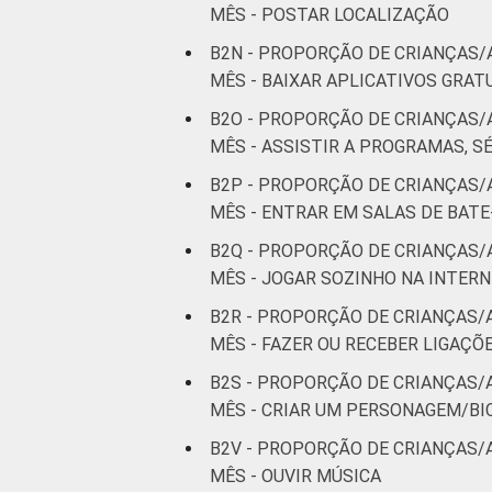
MÊS - POSTAR LOCALIZAÇÃO
B2N - PROPORÇÃO DE CRIANÇAS/
MÊS - BAIXAR APLICATIVOS GRAT
B2O - PROPORÇÃO DE CRIANÇAS/
MÊS - ASSISTIR A PROGRAMAS, SÉ
B2P - PROPORÇÃO DE CRIANÇAS/
MÊS - ENTRAR EM SALAS DE BAT
B2Q - PROPORÇÃO DE CRIANÇAS/
MÊS - JOGAR SOZINHO NA INTER
B2R - PROPORÇÃO DE CRIANÇAS/
MÊS - FAZER OU RECEBER LIGAÇÕ
B2S - PROPORÇÃO DE CRIANÇAS/
MÊS - CRIAR UM PERSONAGEM/BI
B2V - PROPORÇÃO DE CRIANÇAS/
MÊS - OUVIR MÚSICA