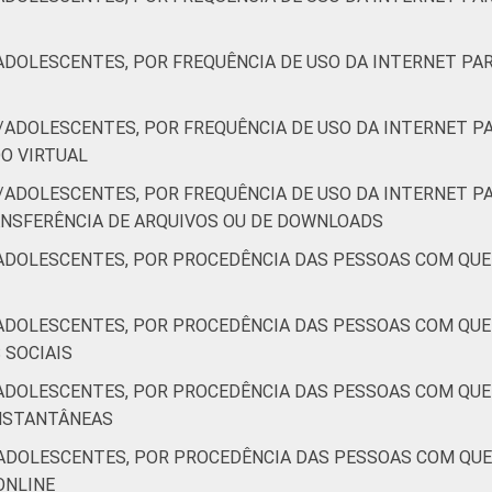
ADOLESCENTES, POR FREQUÊNCIA DE USO DA INTERNET PAR
/ADOLESCENTES, POR FREQUÊNCIA DE USO DA INTERNET PA
DO VIRTUAL
/ADOLESCENTES, POR FREQUÊNCIA DE USO DA INTERNET PA
RANSFERÊNCIA DE ARQUIVOS OU DE DOWNLOADS
ADOLESCENTES, POR PROCEDÊNCIA DAS PESSOAS COM QU
ADOLESCENTES, POR PROCEDÊNCIA DAS PESSOAS COM QU
S SOCIAIS
ADOLESCENTES, POR PROCEDÊNCIA DAS PESSOAS COM QU
 INSTANTÂNEAS
ADOLESCENTES, POR PROCEDÊNCIA DAS PESSOAS COM QU
 ONLINE