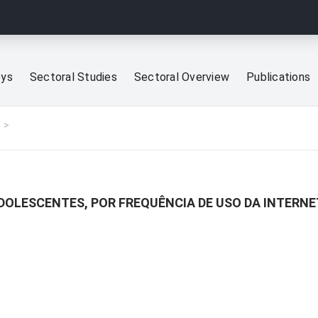
eys
Sectoral Studies
Sectoral Overview
Publications
DOLESCENTES, POR FREQUÊNCIA DE USO DA INTERNE