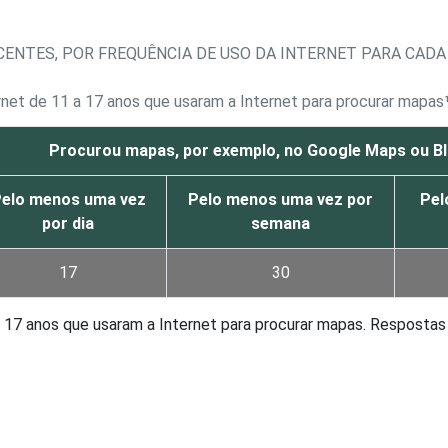
ENTES, POR FREQUÊNCIA DE USO DA INTERNET PARA CADA 
rnet de 11 a 17 anos que usaram a Internet para procurar mapas
Procurou mapas, por exemplo, no Google Maps ou B
elo menos uma vez
Pelo menos uma vez por
Pel
por dia
semana
17
30
 a 17 anos que usaram a Internet para procurar mapas. Resposta