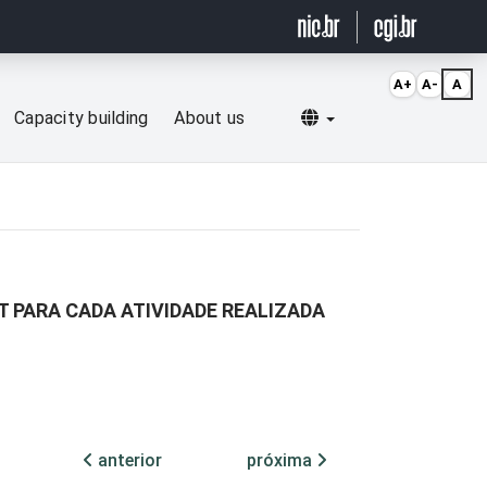
A+
A-
A
Selecionar idioma
Capacity building
About us
T PARA CADA ATIVIDADE REALIZADA
anterior
próxima