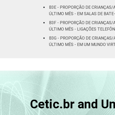
B3E - PROPORÇÃO DE CRIANÇAS/
ÚLTIMO MÊS - EM SALAS DE BAT
B3F - PROPORÇÃO DE CRIANÇAS/
ÚLTIMO MÊS - LIGAÇÕES TELEFÔ
B3G - PROPORÇÃO DE CRIANÇAS/
ÚLTIMO MÊS - EM UM MUNDO VIR
Cetic.br and U