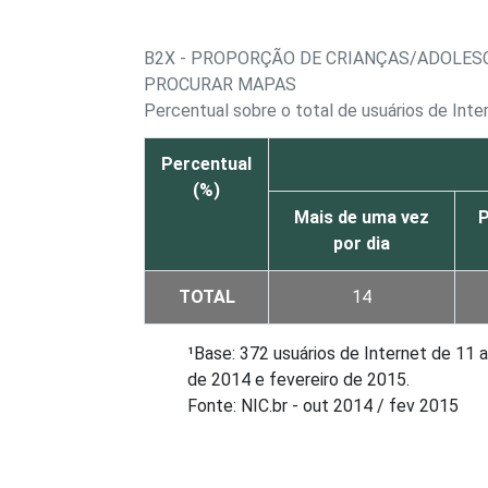
B2X - PROPORÇÃO DE CRIANÇAS/ADOLESC
PROCURAR MAPAS
Percentual sobre o total de usuários de Inte
Percentual
(%)
Mais de uma vez
P
por dia
TOTAL
14
¹Base: 372 usuários de Internet de 11
de 2014 e fevereiro de 2015.
Fonte: NIC.br - out 2014 / fev 2015