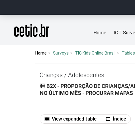
Ir para o conteúdo
Página inicial
Home
ICT Surv
Home
Surveys
TIC Kids Online Brasil
Tables
Crianças / Adolescentes
B2X - PROPORÇÃO DE CRIANÇAS/A
NO ÚLTIMO MÊS - PROCURAR MAPAS
View expanded table
Índice