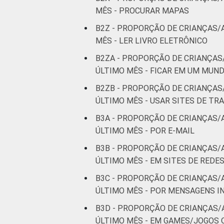
MÊS - PROCURAR MAPAS
B2Z - PROPORÇÃO DE CRIANÇAS/
MÊS - LER LIVRO ELETRÔNICO
B2ZA - PROPORÇÃO DE CRIANÇAS
ÚLTIMO MÊS - FICAR EM UM MUN
B2ZB - PROPORÇÃO DE CRIANÇAS
ÚLTIMO MÊS - USAR SITES DE T
B3A - PROPORÇÃO DE CRIANÇAS/
ÚLTIMO MÊS - POR E-MAIL
B3B - PROPORÇÃO DE CRIANÇAS/
ÚLTIMO MÊS - EM SITES DE REDE
B3C - PROPORÇÃO DE CRIANÇAS/
ÚLTIMO MÊS - POR MENSAGENS
B3D - PROPORÇÃO DE CRIANÇAS/
ÚLTIMO MÊS - EM GAMES/JOGOS