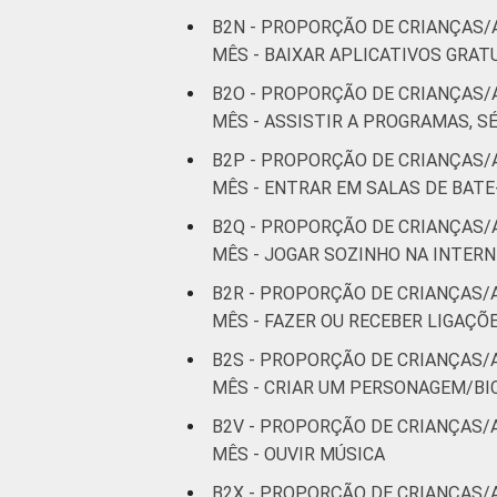
B2N - PROPORÇÃO DE CRIANÇAS/
MÊS - BAIXAR APLICATIVOS GRAT
B2O - PROPORÇÃO DE CRIANÇAS/
MÊS - ASSISTIR A PROGRAMAS, SÉ
B2P - PROPORÇÃO DE CRIANÇAS/
MÊS - ENTRAR EM SALAS DE BAT
B2Q - PROPORÇÃO DE CRIANÇAS/
MÊS - JOGAR SOZINHO NA INTER
B2R - PROPORÇÃO DE CRIANÇAS/
MÊS - FAZER OU RECEBER LIGAÇÕ
B2S - PROPORÇÃO DE CRIANÇAS/
MÊS - CRIAR UM PERSONAGEM/BI
B2V - PROPORÇÃO DE CRIANÇAS/
MÊS - OUVIR MÚSICA
B2X - PROPORÇÃO DE CRIANÇAS/