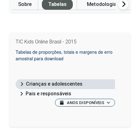
Sobre
Tabelas
Metodologia
P
TIC Kids Online Brasil - 2015
Tabelas de proporções, totais e margens de erro
amostral para download
Crianças e adolescentes
Pais e responsáveis
ANOS DISPONÍVEIS