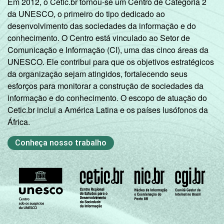
Em 2012, o Cetic.br tornou-se um Centro de Categoria 2
da UNESCO, o primeiro do tipo dedicado ao
desenvolvimento das sociedades da informação e do
conhecimento. O Centro está vinculado ao Setor de
Comunicação e Informação (CI), uma das cinco áreas da
UNESCO. Ele contribui para que os objetivos estratégicos
da organização sejam atingidos, fortalecendo seus
esforços para monitorar a construção de sociedades da
informação e do conhecimento. O escopo de atuação do
Cetic.br inclui a América Latina e os países lusófonos da
África.
Conheça nosso trabalho