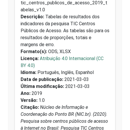
tic_centros_publicos_de_acesso_2019_t
abelas_v1.0
Descrição:
Tabelas de resultados dos
indicadores da pesquisa TIC Centros
Públicos de Acesso. As tabelas são para os
resultados de proporções, totais e
margens de erro.
Formato(s):
ODS, XLSX
Licença:
Atribuição 4.0 Internacional (CC
BY 4.0)
Idioma:
Português, Inglês, Espanhol
Data de publicação:
2021-03-03
Última modificação:
2021-03-03
Ano:
2019
Versão:
1.0
Citação:
Núcleo de Informação e
Coordenação do Ponto BR (NIC.br). (2020).
Pesquisa sobre centros públicos de acesso
à Internet no Brasil: Pesquisa TIC Centros