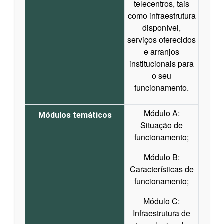
telecentros, tais
como infraestrutura
disponível,
serviços oferecidos
e arranjos
institucionais para
o seu
funcionamento.
Módulo A:
Módulos temáticos
Situação de
funcionamento;
Módulo B:
Características de
funcionamento;
Módulo C:
Infraestrutura de