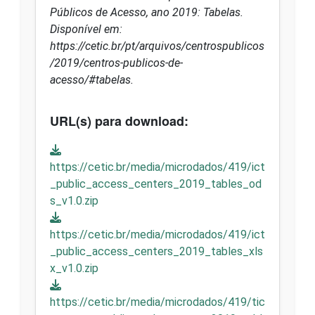
Públicos de Acesso, ano 2019: Tabelas.
Disponível em:
https://cetic.br/pt/arquivos/centrospublicos
/2019/centros-publicos-de-
acesso/#tabelas.
URL(s) para download:
https://cetic.br/media/microdados/419/ict
_public_access_centers_2019_tables_od
s_v1.0.zip
https://cetic.br/media/microdados/419/ict
_public_access_centers_2019_tables_xls
x_v1.0.zip
https://cetic.br/media/microdados/419/tic