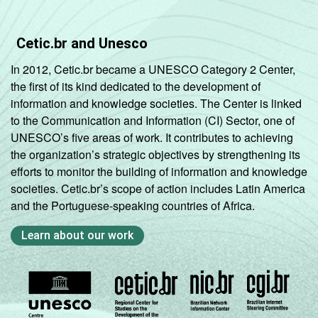
Cetic.br and Unesco
In 2012, Cetic.br became a UNESCO Category 2 Center,
the first of its kind dedicated to the development of
information and knowledge societies. The Center is linked
to the Communication and Information (CI) Sector, one of
UNESCO’s five areas of work. It contributes to achieving
the organization’s strategic objectives by strengthening its
efforts to monitor the building of information and knowledge
societies. Cetic.br’s scope of action includes Latin America
and the Portuguese-speaking countries of Africa.
Learn about our work