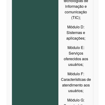
tecnologias de
informação e
comunicação
(TIC);
Módulo D:
Sistemas e
aplicações;
Módulo E:
Serviços
oferecidos aos
usuários;
Módulo F:
Características de
atendimento aos
usuários;
Módulo G: